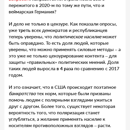
пережитого в 2020-м по тому же пути, что и
веймарская Германия?
И дело не только в цензуре. Как показали опросы,
уже
треть
всех демократов и республиканцев
теперь уверены, что
политическое насилие
может
быть оправдано. То есть доля людей, которые
уверены, что можно применять силовые методы – а
это уже не только цензурирование контента – для
защиты «правильных» политических мнений. Доля
таких людей выросла
в 4 раза
по сравнению с 2017
годом.
И это означает, что в США происходит поэтапное
банкротство
тех норм, которые были призваны
помочь людям с полярными взглядами ужиться
друг с другом. Более того, существует некоторая
вероятность того, что поляризация станет
углубляться, а желание применять насилие к
носителям противоположных взглядов – расти.