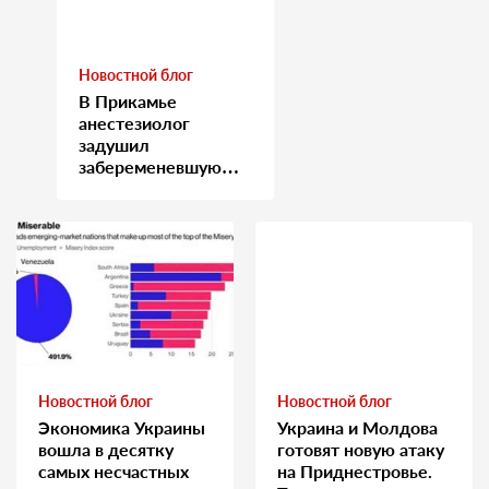
Новостной блог
В Прикамье
анестезиолог
задушил
забеременевшую
медсестру
Новостной блог
Новостной блог
Экономика Украины
Украина и Молдова
вошла в десятку
готовят новую атаку
самых несчастных
на Приднестровье.