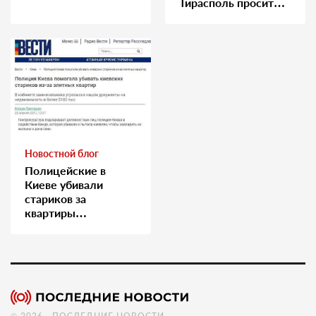
Тирасполь просит
Москву о помощи
Новостной блог
Полицейские в
Киеве убивали
стариков за
квартиры…