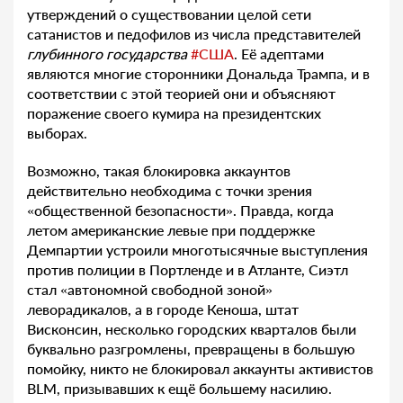
утверждений о существовании целой сети
сатанистов и педофилов из числа представителей
глубинного государства
#США
. Её адептами
являются многие сторонники Дональда Трампа, и в
соответствии с этой теорией они и объясняют
поражение своего кумира на президентских
выборах.
Возможно, такая блокировка аккаунтов
действительно необходима с точки зрения
«общественной безопасности». Правда, когда
летом американские левые при поддержке
Демпартии устроили многотысячные выступления
против полиции в Портленде и в Атланте, Сиэтл
стал «автономной свободной зоной»
леворадикалов, а в городе Кеноша, штат
Висконсин, несколько городских кварталов были
буквально разгромлены, превращены в большую
помойку, никто не блокировал аккаунты активистов
BLM, призывавших к ещё большему насилию.