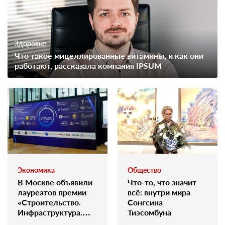
Здоровье
Что такое мицеллированные витамины, и как они
работают, рассказала компания IPSUM
Экономика
Общество
В Москве объявили
Что-то, что значит
лауреатов премии
всё: внутри мира
«Строительство.
Сонгсина
Инфраструктура.
Тиэсомбуна
Финансы — 2026»