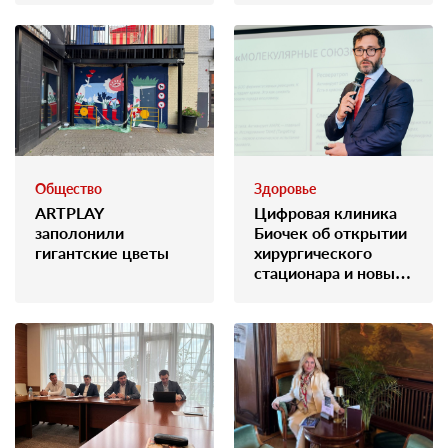
Общество
Здоровье
ARTPLAY
Цифровая клиника
заполонили
Биочек об открытии
гигантские цветы
хирургического
стационара и новых
возможностях