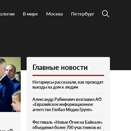
ологии
В мире
Москва
Петербург
Главные новости
Нотариусы рассказали, как проходят
выезды на дом к людям
Александр Рабинович возглавил АО
«Евразийское информационное
агентство Глобал Медиа Групп»
Фестиваль «Новые Огни на Байкале»
объединил более 700 участников из