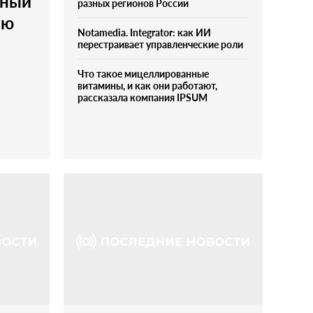
чный
разных регионов России
ью
Notamedia. Integrator: как ИИ
перестраивает управленческие роли
Что такое мицеллированные
витамины, и как они работают,
рассказала компания IPSUM