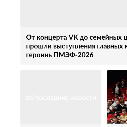
От концерта VK до семейных ц
прошли выступления главных
героинь ПМЭФ-2026