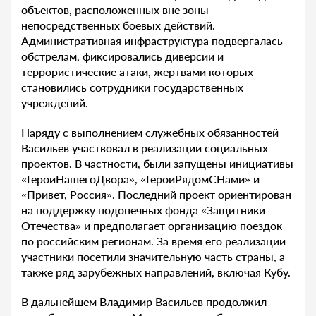
объектов, расположенных вне зоны
непосредственных боевых действий.
Административная инфраструктура подвергалась
обстрелам, фиксировались диверсии и
террористические атаки, жертвами которых
становились сотрудники государственных
учреждений.
Наряду с выполнением служебных обязанностей
Васильев участвовал в реализации социальных
проектов. В частности, были запущены инициативы
«ГероиНашегоДвора», «ГероиРядомСНами» и
«Привет, Россия». Последний проект ориентирован
на поддержку подопечных фонда «Защитники
Отечества» и предполагает организацию поездок
по российским регионам. За время его реализации
участники посетили значительную часть страны, а
также ряд зарубежных направлений, включая Кубу.
В дальнейшем Владимир Васильев продолжил