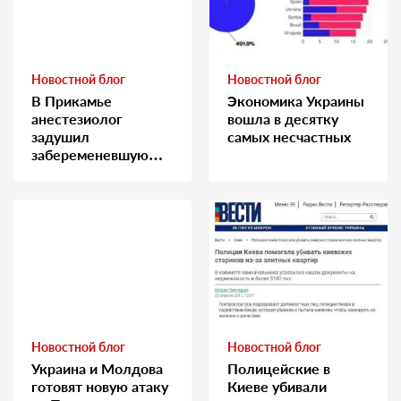
Новостной блог
Новостной блог
В Прикамье
Экономика Украины
анестезиолог
вошла в десятку
задушил
самых несчастных
забеременевшую
медсестру
Новостной блог
Новостной блог
Украина и Молдова
Полицейские в
готовят новую атаку
Киеве убивали