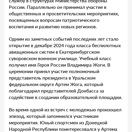
службу в структурах Министерства обороны
России. Параллельно он принимал участие в
общественных и просветительских мероприятиях,
посвященных вопросам патриотического
воспитания и развитию новых регионов.
Одним из заметных событий последних лет стало
открытие в декабре 2024 года класса беспилотных
авиационных систем в Екатеринбургском
суворовском военном училище. Учебный класс
получил имя Героя России Владимира Жоги. В
церемонии принял участие полномочный
представитель президента в Уральском
федеральном округе Артем Жога, который
поблагодарил представителей Донбасса за
содействие в создании образовательной площадки.
Во время одной из встреч с молодежью произошел
эпизод, который запомнился участникам
мероприятия. Юный спортсмен из Донецкой
Народной Республики поинтересовался у Артема