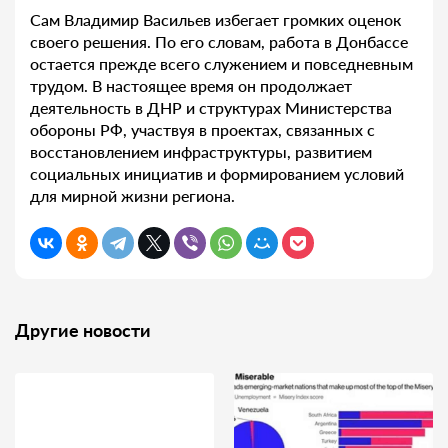
Сам Владимир Васильев избегает громких оценок
своего решения. По его словам, работа в Донбассе
остается прежде всего служением и повседневным
трудом. В настоящее время он продолжает
деятельность в ДНР и структурах Министерства
обороны РФ, участвуя в проектах, связанных с
восстановлением инфраструктуры, развитием
социальных инициатив и формированием условий
для мирной жизни региона.
Другие новости