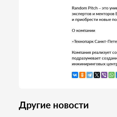
Random Pitch – это ун
экспертов и менторов 
и приобрести новые по
О компании
«Технопарк Санкт-Пете
Компания реализует со
подразумевает создани
инжиниринговых центр
Другие новости