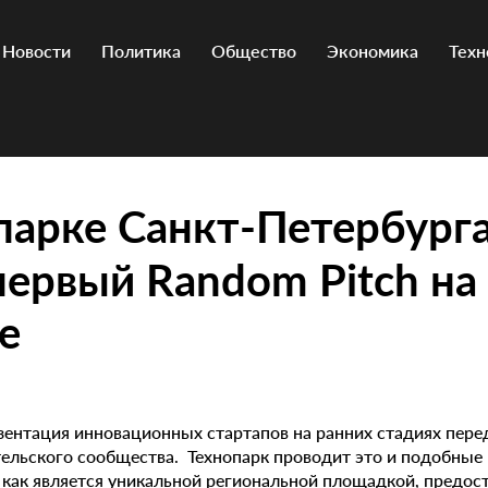
Новости
Политика
Общество
Экономика
Техн
парке Санкт-Петербург
ервый Random Pitch на
е
езентация инновационных стартапов на ранних стадиях пере
ельского сообщества. Технопарк проводит это и подобные
к как является уникальной региональной площадкой, предо