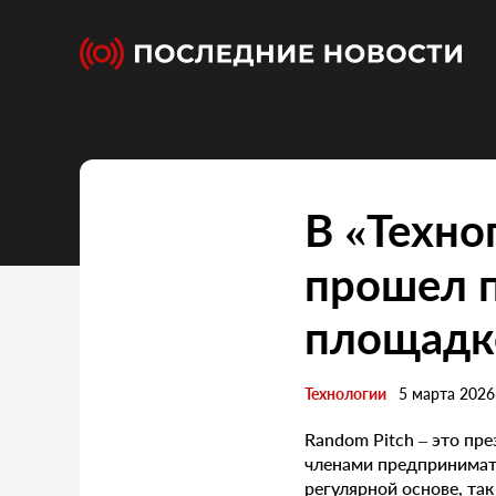
В «Техно
прошел п
площадк
Технологии
5 марта 2026
Random Pitch – это пр
членами предпринимат
регулярной основе, та