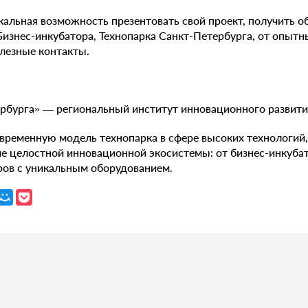
икальная возможность презентовать свой проект, получить о
Бизнес-инкубатора, Технопарка Санкт-Петербурга, от опыт
лезные контакты.
рбурга» — региональный институт инновационного развити
временную модель технопарка в сфере высоких технологий,
е целостной инновационной экосистемы: от бизнес-инкуба
ов с уникальным оборудованием.