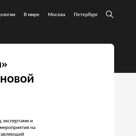
ологии
В мире
Москва
Петербург
а»
 новой
д экспертами и
 мероприятия на
ставляющей