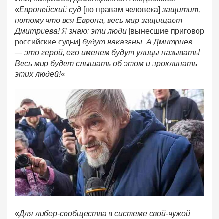
«
Европейский суд
[по правам человека]
защитит,
потому что вся Европа, весь мир защищает
Дмитриева! Я знаю: эти люди
[вынесшие приговор
российские судьи]
будут наказаны. А Дмитриев
— это герой, его именем будут улицы называть!
Весь мир будет слышать об этом и проклинать
этих людей!
«.
«
Для либер-сообщества в системе свой-чужой