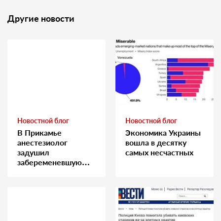
Другие новости
Новостной блог
Новостной блог
В Прикамье
Экономика Украины
анестезиолог
вошла в десятку
задушил
самых несчастных
забеременевшую
медсестру