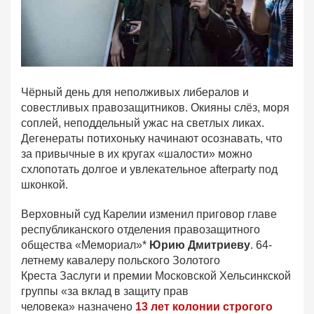
Чёрный день для неполживых либералов и
совестливых правозащитников. Окияны слёз, моря
соплей, неподдельный ужас на светлых ликах.
Дегенераты потихоньку начинают осознавать, что
за привычные в их кругах «шалости» можно
схлопотать долгое и увлекательное afterparty под
шконкой.
Верховный суд Карелии изменил приговор главе
республиканского отделения правозащитного
общества «Мемориал»*
Юрию Дмитриеву
. 64-
летнему кавалеру польского Золотого
Креста Заслуги и премии Московской Хельсинкской
группы «за вклад в защиту прав
человека» назначено
13 лет колонии строгого