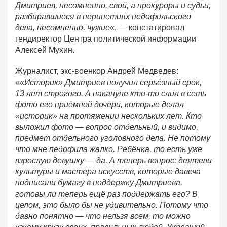
Дмитриев, несомненно, свой, а прокуроры и судьи,
разбиравшиеся в перипетиях педофильского
дела, несомненно, чужие
«, — констатировал
гендиректор Центра политической информации
Алексей Мухин.
Журналист, экс-военкор Андрей Медведев:
«
«Историк» Дмитриев получил серьёзный срок,
13 лет строгого. А накануне кто-то слил в сеть
фото его приёмной дочери, которые делал
«историк» на протяжении нескольких лет. Кто
выложил фото — вопрос отдельный, и видимо,
предмет отдельного уголовного дела. Не потому
что мне педофила жалко. Ребёнка, то есть уже
взрослую девушку — да. А теперь вопрос: деятели
культуры и мастера искусств, которые давеча
подписали бумагу в поддержку Дмитриева,
готовы ли теперь ещё раз поддержать его? В
целом, это было бы не удивительно. Потому что
давно понятно — что нельзя всем, то можно