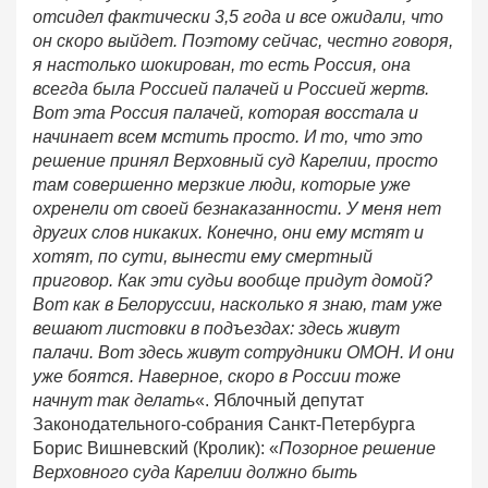
отсидел фактически 3,5 года и все ожидали, что
он скоро выйдет. Поэтому сейчас, честно говоря,
я настолько шокирован, то есть Россия, она
всегда была Россией палачей и Россией жертв.
Вот эта Россия палачей, которая восстала и
начинает всем мстить просто. И то, что это
решение принял Верховный суд Карелии, просто
там совершенно мерзкие люди, которые уже
охренели от своей безнаказанности. У меня нет
других слов никаких. Конечно, они ему мстят и
хотят, по сути, вынести ему смертный
приговор. Как эти судьи вообще придут домой?
Вот как в Белоруссии, насколько я знаю, там уже
вешают листовки в подъездах: здесь живут
палачи. Вот здесь живут сотрудники ОМОН. И они
уже боятся. Наверное, скоро в России тоже
начнут так делать
«. Яблочный депутат
Законодательного-собрания Санкт-Петербурга
Борис Вишневский (Кролик): «
Позорное решение
Верховного суда Карелии должно быть