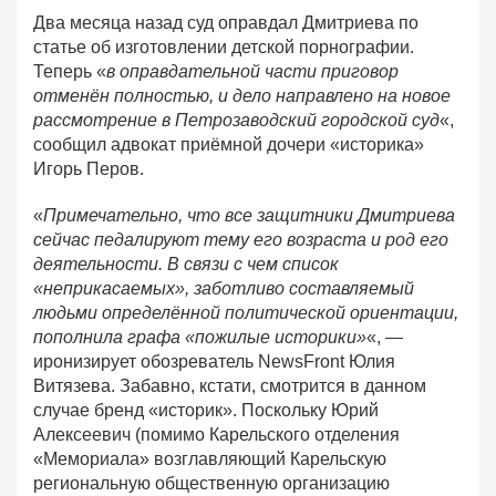
Два месяца назад суд оправдал Дмитриева по
статье об изготовлении детской порнографии.
Теперь «
в оправдательной части приговор
отменён полностью, и дело направлено на новое
рассмотрение в Петрозаводский городской суд
«,
сообщил адвокат приёмной дочери «историка»
Игорь Перов.
«
Примечательно, что все защитники Дмитриева
сейчас педалируют тему его возраста и род его
деятельности. В связи с чем список
«неприкасаемых», заботливо составляемый
людьми определённой политической ориентации,
пополнила графа «пожилые историки»
«, —
иронизирует обозреватель NewsFront Юлия
Витязева. Забавно, кстати, смотрится в данном
случае бренд «историк». Поскольку Юрий
Алексеевич (помимо Карельского отделения
«Мемориала» возглавляющий Карельскую
региональную общественную организацию