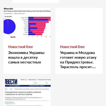
медсестру
Новостной блог
Новостной блог
Экономика Украины
Украина и Молдова
вошла в десятку
готовят новую атаку
самых несчастных
на Приднестровье.
Тирасполь просит
Москву о помощи