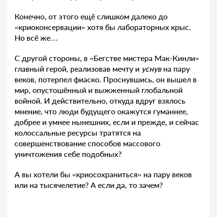
Конечно, от этого ещё слишком далеко до
«криоконсервации» хотя бы лабораторных крыс.
Но всё же…
С другой стороны, в «Бегстве мистера Мак-Кинли»
главный герой, реализовав мечту и
уснув
на пару
веков, потерпел фиаско. Проснувшись, он вышел в
мир, опустошённый и выжженный глобальной
войной. И действительно, откуда вдруг взялось
мнение, что люди будущего окажутся гуманнее,
добрее и умнее нынешних, если и прежде, и сейчас
колоссальные ресурсы тратятся на
совершенствование способов массового
уничтожения себе подобных?
А вы хотели бы «криосохраниться» на пару веков
или на тысячелетие? А если да, то зачем?