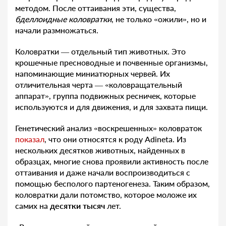
методом. После оттаивания эти, существа,
бделлоидные коловратки
, не только «ожили», но и
начали размножаться.
Коловратки — отдельный тип животных. Это
крошечные пресноводные и почвенные организмы,
напоминающие миниатюрных червей. Их
отличительная черта — «коловращательный
аппарат», группа подвижных ресничек, которые
используются и для движения, и для захвата пищи.
Генетический анализ «воскрешенных» коловраток
показал
, что они относятся к роду Adineta. Из
нескольких десятков животных, найденных в
образцах, многие снова проявили активность после
оттаивания и даже начали воспроизводиться с
помощью бесполого партеногенеза. Таким образом,
коловратки дали потомство, которое моложе их
самих на
десятки тысяч
лет.