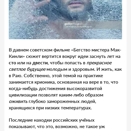
В давнем советском фильме «Бегство мистера Мак-
Кинли» сюжет вертится вокруг идеи заснуть лет на
сто
или на
двести
, чтобы попасть в
прекрасное
светлое будущее
молодым и здоровым. И жить, как
в Раю. Собственно, этой темой на практике
занимается крионика, основанная на вере в то, что
когда-нибудь достижения высокоразвитой
цивилизации позволят каким-либо образом
оживить
глубоко замороженных людей,
хранящихся при низких температурах.
Последние находки российских учёных
показывают, что это, возможно, не такое уж