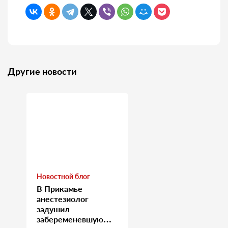
Другие новости
Новостной блог
В Прикамье
анестезиолог
задушил
забеременевшую