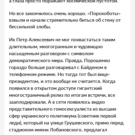
а глаза просто поражают космической пустотой.
Но все закончилось очень хорошо. «Порохоботы»
взвыли и начали стремительно биться об стену от
бессильной злобы.
Их Петр Алексеевич не мог похвастаться таким
длительным, многогранным и чудовищно
насыщенным разговором с символом
демократического мира. Правда, Порошенко
гораздо больше разговаривал с Байденом в
телефонном режиме. Но тогда тот был вице-
президентом, и это вообще не считается. Когда
появился в открытом доступе гигантский
многостраничный релиз по итогам встречи, все
зааплодировали. А в сети появилось видео
представительного гомосексуалиста из высших
сфер украинского политикума (советник первой
леди), который на улице Грушевского, прямо перед
стадионом имени Лобановского, предлагал