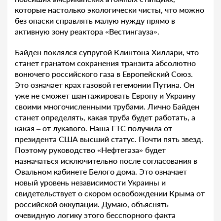
которые настолько экологически чисты, что можно
без опаски справлять малую нужду прямо в
активную зону реактора «Вестингауза».
Байден поклялся супругой Клинтона Хиллари, что
станет гранатом сохранения транзита абсолютно
вонючего российского газа в Европейский Союз.
Это означает крах газовой гегемонии Путина. Он
уже не сможет шантажировать Европу и Украину
своими многочисленными трубами. Лично Байден
станет определять, какая труба будет работать, а
какая – от лукавого. Наша ГТС получила от
президента США высший статус. Почти пять звезд.
Поэтому руководство «Нефтегаза» будет
назначаться исключительно после согласования в
Овальном кабинете Белого дома. Это означает
новый уровень независимости Украины и
свидетельствует о скором освобождении Крыма от
российской оккупации. Думаю, объяснять
очевидную логику этого бесспорного факта