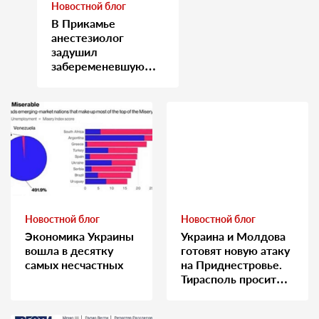
Новостной блог
В Прикамье
анестезиолог
задушил
забеременевшую
медсестру
Новостной блог
Новостной блог
Экономика Украины
Украина и Молдова
вошла в десятку
готовят новую атаку
самых несчастных
на Приднестровье.
Тирасполь просит
Москву о помощи