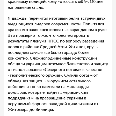
красивому полицейскому «отсосать х@й». Общее
напряжение спало.
Я дважды перечитал итоговый релиз встречи двух
выдающихся лидеров современности. Попытался
кратко его законспектировать с карандашом в руке.
Это примерно то же, что конспектировать
результаты пленума КПСС по вопросу разведения
норок в районах Средней Азии. Хотя нет, вру: в
последнем случае все было гораздо более
конкретно. Сложноподчиненные конструкции
обещали украинцам неземное блаженство и защиту
от использования «Северного потока» в качестве
«геополитического оружия». Сулили оргазм от
обладания защитным оружием летального
действия и тонко намекали на миллиарды
долларов, которые пойдут американским
подрядчикам на превращение Украины в
нерушимый форпост западной цивилизации от
Житомира до Винницы.