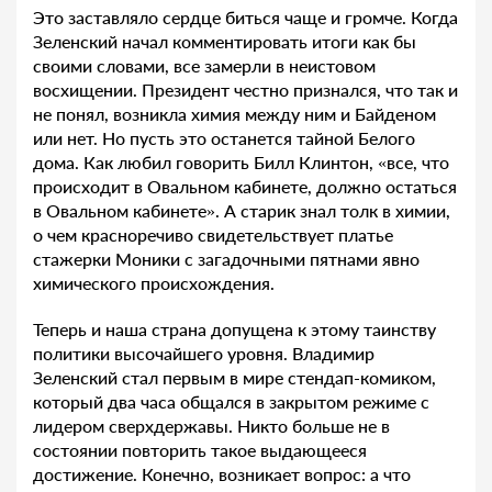
Это заставляло сердце биться чаще и громче. Когда
Зеленский начал комментировать итоги как бы
своими словами, все замерли в неистовом
восхищении. Президент честно признался, что так и
не понял, возникла химия между ним и Байденом
или нет. Но пусть это останется тайной Белого
дома. Как любил говорить Билл Клинтон, «все, что
происходит в Овальном кабинете, должно остаться
в Овальном кабинете». А старик знал толк в химии,
о чем красноречиво свидетельствует платье
стажерки Моники с загадочными пятнами явно
химического происхождения.
Теперь и наша страна допущена к этому таинству
политики высочайшего уровня. Владимир
Зеленский стал первым в мире стендап-комиком,
который два часа общался в закрытом режиме с
лидером сверхдержавы. Никто больше не в
состоянии повторить такое выдающееся
достижение. Конечно, возникает вопрос: а что