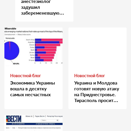
анестезиолог
задушил
забеременевшую
медсестру
Новостной блог
Новостной блог
Экономика Украины
Украина и Молдова
вошла в десятку
готовят новую атаку
самых несчастных
на Приднестровье.
Тирасполь просит
Москву о помощи