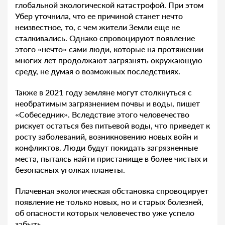
глобальной экологической катастрофой. При этом
Убер уточнила, что ее причиной станет нечто
неизвестное, то, с чем жители Земли еще не
сталкивались. Однако спровоцируют появление
этого «нечто» сами люди, которые на протяжении
многих лет продолжают загрязнять окружающую
среду, не думая о возможных последствиях.
Также в 2021 году земляне могут столкнуться с
необратимым загрязнением почвы и воды, пишет
«Собеседник». Вследствие этого человечество
рискует остаться без питьевой воды, что приведет к
росту заболеваний, возникновению новых войн и
конфликтов. Люди будут покидать загрязненные
места, пытаясь найти пристанище в более чистых и
безопасных уголках планеты.
Плачевная экологическая обстановка спровоцирует
появление не только новых, но и старых болезней,
об опасности которых человечество уже успело
забыть.