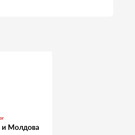
ог
 и Молдова