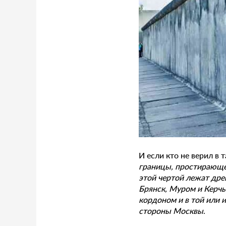
И если кто не верил в 
границы, простирающей
этой чертой лежат дре
Брянск, Муром и Керчь
кордоном и в той или
стороны Москвы
.