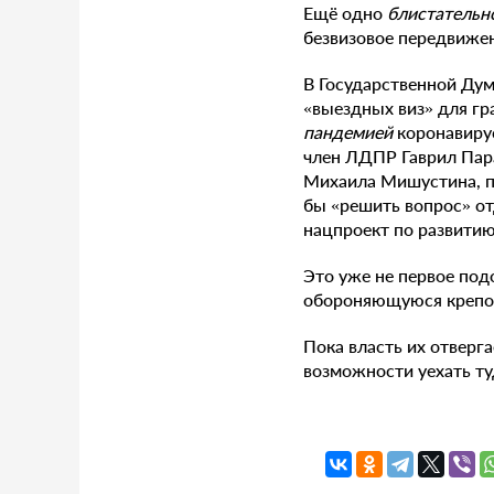
Ещё одно
блистательн
безвизовое передвиже
В Государственной Дум
«выездных виз» для гр
пандемией
коронавирус
член ЛДПР Гаврил Пар
Михаила Мишустина, пр
бы «решить вопрос» от
нацпроект по развитию
Это уже не первое под
обороняющуюся крепос
Пока власть их отверг
возможности уехать ту