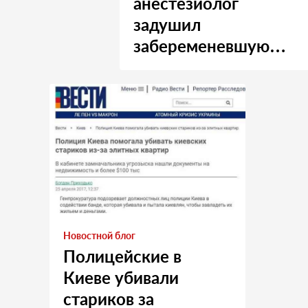
анестезиолог
задушил
забеременевшую
медсестру
Новостной блог
Полицейские в
Киеве убивали
стариков за