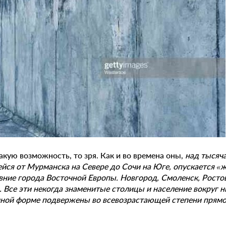
такую возможность, то зря. Как и во времена оны,
над тысяч
ся от Мурманска на Севере до Сочи на Юге, опускается «ж
вние города Восточной Европы. Новгород, Смоленск, Ростов
. Все эти некогда знаменитые столицы и население вокруг н
 иной форме подвержены во всевозрастающей степени прям