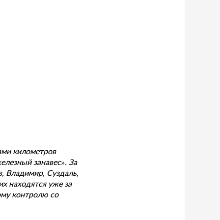
ами километров
елезный занавес». За
, Владимир, Суздаль,
их находятся уже за
ому контролю со