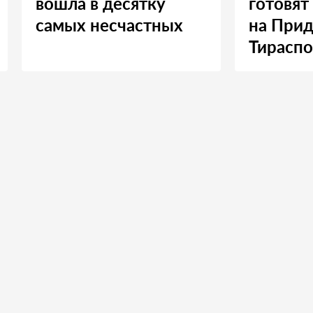
вошла в десятку
готовят
самых несчастных
на Прид
Тираспо
Москву