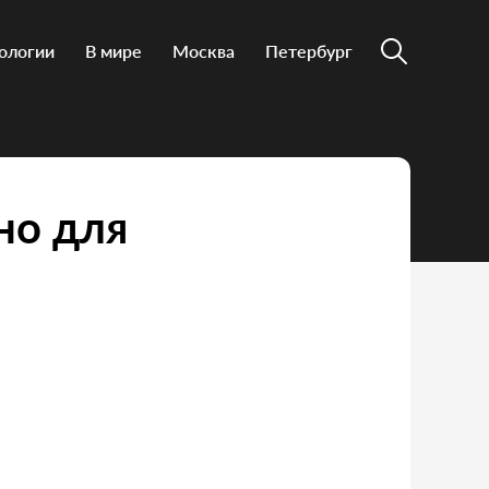
ологии
В мире
Москва
Петербург
но для