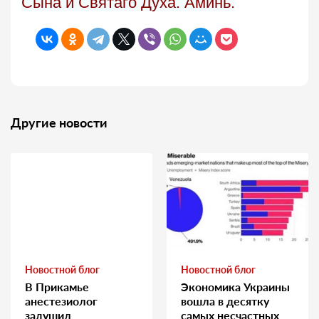
Сына и Святаго Духа. Аминь.
Другие новости
Новостной блог
Новостной блог
В Прикамье
Экономика Украины
анестезиолог
вошла в десятку
задушил
самых несчастных