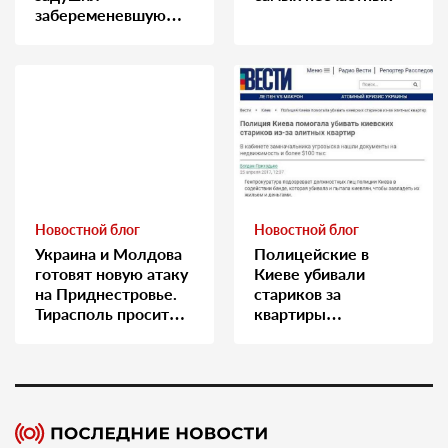
забеременевшую
медсестру
Новостной блог
Новостной блог
Украина и Молдова
Полицейские в
готовят новую атаку
Киеве убивали
на Приднестровье.
стариков за
Тирасполь просит
квартиры…
Москву о помощи