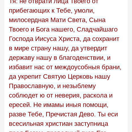
Тя: не отврати лица Твоего от
прибегающих к Тебе, умоли,
милосердная Мати Света, Сына
Твоего и Бога нашего, Сладчайшаго
Господа Иисуса Христа, да сохранит
в мире страну нашу, да утвердит
державу нашу в благоденствии, и
избавит нас от междоусобныя брани,
да укрепит Святую Церковь нашу
Православную, и незыблему
соблюдет ю от неверия, раскола и
ересей. Не имамы иныя помощи,
разве Тебе, Пречистая Дево. Ты еси
всесильная христиан заступница