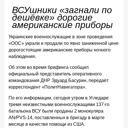
ВСУшники «загнали по
дешёвке» дорогие
американские приборы
Украинские военнослужащие в зоне проведения
«ООС» украли и продали по явно заниженной цене
дорогостоящие американские приборы ночного
наблюдения.
Об этом во время брифинга сообщил
официальный представитель оперативного
командования ДНР Эдуард Басурин, передаёт
корреспондент «ПолитНавигатора».
По его информации, сегодня утром в Угледаре
тремя неизвестными военнослужащими 137-го
батальона ВСУ были проданы 2 монокуляра
AN/PVS-14, поставленных в бригаду в марте
месяце в качестве помощи из США.