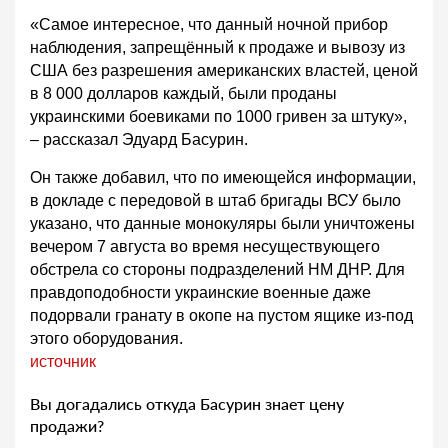
«Самое интересное, что данный ночной прибор
наблюдения, запрещённый к продаже и вывозу из
США без разрешения американских властей, ценой
в 8 000 долларов каждый, были проданы
украинскими боевиками по 1000 гривен за штуку»,
– рассказал Эдуард Басурин.
Он также добавил, что по имеющейся информации,
в докладе с передовой в штаб бригады ВСУ было
указано, что данные монокуляры были уничтожены
вечером 7 августа во время несуществующего
обстрела со стороны подразделений НМ ДНР. Для
правдоподобности украинские военные даже
подорвали гранату в окопе на пустом ящике из-под
этого оборудования.
источник
Вы догадались откуда Басурин знает цену
продажи?