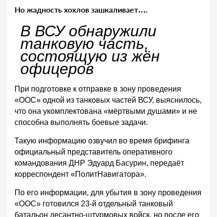
Но жадность хохлов зашкаливает….
В ВСУ обнаружили
танковую часть,
состоящую из жён
офицеров
При подготовке к отправке в зону проведения
«ООС» одной из танковых частей ВСУ, выяснилось,
что она укомплектована «мёртвыми душами» и не
способна выполнять боевые задачи.
Такую информацию озвучил во время брифинга
официальный представитель оперативного
командования ДНР Эдуард Басурин, передаёт
корреспондент «ПолитНавигатора».
По его информации, для убытия в зону проведения
«ООС» готовился 23-й отдельный танковый
батальон десантно-штурмовых войск, но после его