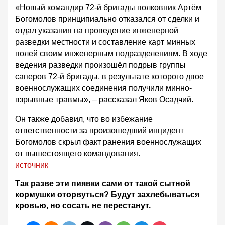
«Новый командир 72-й бригады полковник Артём
Богомолов принципиально отказался от сделки и
отдал указания на проведение инженерной
разведки местности и составление карт минных
полей своим инженерным подразделениям. В ходе
ведения разведки произошёл подрыв группы
саперов 72-й бригады, в результате которого двое
военнослужащих соединения получили минно-
взрывные травмы», – рассказал Яков Осадчий.
Он также добавил, что во избежание
ответственности за произошедший инцидент
Богомолов скрыл факт ранения военнослужащих
от вышестоящего командования.
источник
Так разве эти пиявки сами от такой сытной
кормушки оторвуться? Будут захлебываться
кровью, но сосать не перестанут.