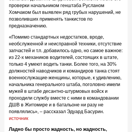
проверки начальником генштаба Русланом
Хомчаком был выявлен ряд грубых нарушений, не
позволивших применять танкистов по
предназначению.
«Помимо стандартных недостатков, вроде,
необслуженной и неисправной техники, отсутствие
запчастей и т.п. добавилось одно, но самое важное:
из 22-х механиков водителей, состоящих в штате,
только 4 умеют водить танки. Более того, на 30%
должностей наводчиков и командиров танка стоят
военнослужащие-женщины, которые, к удивлению,
начальника генерального штаба, поголовно имели
мужей в штабе десантно-штурмовых войск и
проходили службу вместе с ними в командовании
ДШВ в Житомире и в батальоне ни разу не
появлялись», – рассказал Эдуард Басурин.
источник
Ладно бы просто жадность, но жадность,