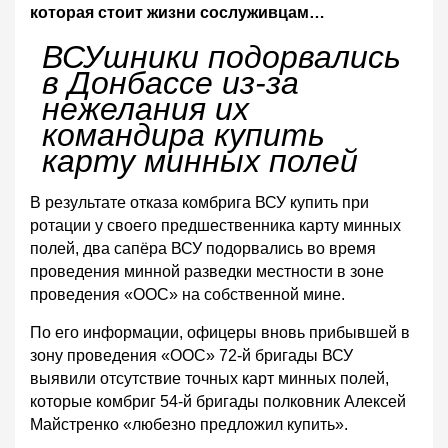
которая стоит жизни сослуживцам…
ВСУшники подорвались
в Донбассе из-за
нежелания их
командира купить
карту минных полей
В результате отказа комбрига ВСУ купить при
ротации у своего предшественника карту минных
полей, два сапёра ВСУ подорвались во время
проведения минной разведки местности в зоне
проведения «ООС» на собственной мине.
По его информации, офицеры вновь прибывшей в
зону проведения «ООС» 72-й бригады ВСУ
выявили отсутствие точных карт минных полей,
которые комбриг 54-й бригады полковник Алексей
Майстренко «любезно предложил купить».