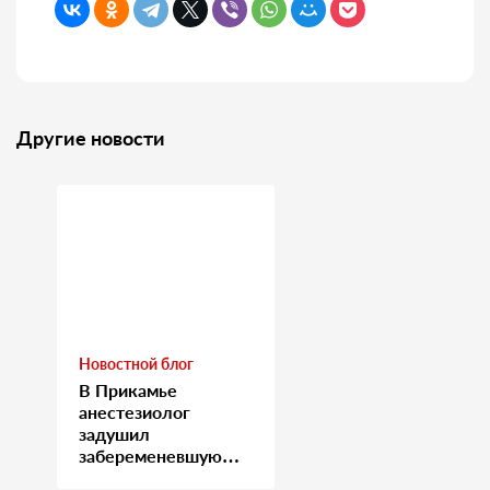
Другие новости
Новостной блог
В Прикамье
анестезиолог
задушил
забеременевшую
медсестру