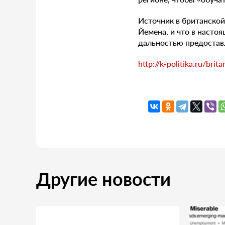
Источник в британской
Йемена, и что в насто
дальностью предостав
http://k-politika.ru/bri
Другие новости