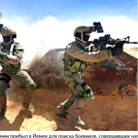
мии прибыл в Йемен для поиска боевиков, совершивших нап