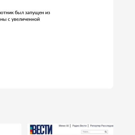
илотник был запущен из
оны с увеличенной