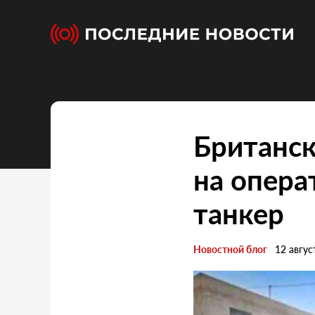
Британск
на опера
танкер
Новостной блог
12 авгус