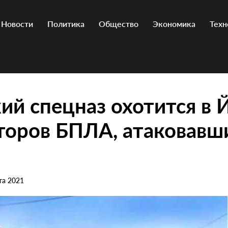
Новости
Политика
Общество
Экономика
Техн
ий спецназ охотится в 
торов БПЛА, атаковавш
та 2021