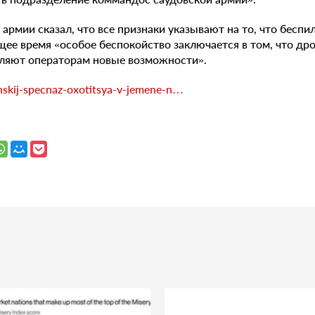
 армии сказал, что все признаки указывают на то, что бесп
ящее время «особое беспокойство заключается в том, что др
ляют операторам новые возможности».
tanskij-specnaz-oxotitsya-v-jemene-n…