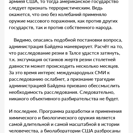
армией США, то тогда американское государство
следует признать террористическим. Ведь
окажется, что оно без колебаний применяло
оружие массового поражения, как против других
государств, так и против собственного народа.
Видимо, опасаясь подобной постановки вопроса,
администрация Байдена маневрирует. Расчёт на то,
что расследование резни в Талсе удастся затянуть,
т.к. эксгумация останков жертв резни столетней
давности может происходить несколько месяцев.
За это время интерес международных СМИ к
расследованию ослабнет, а признание трагедии
администрацией Байдена призвано обессмыслить
необходимость расследования. Следовательно,
никакого объективного разбирательства не будет.
И последнее. Программа разработки и применения
химического и биологического оружия является
самой длительной и самой масштабной в истории
человечества, а биолаборатории США разбросаны