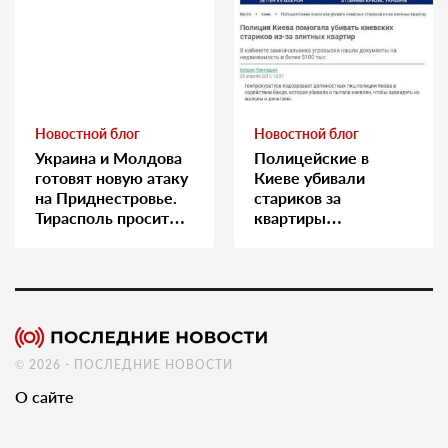
Новостной блог
Новостной блог
Украина и Молдова
Полицейские в
готовят новую атаку
Киеве убивали
на Приднестровье.
стариков за
Тирасполь просит
квартиры…
Москву о помощи
© 2026 - ПОСЛЕДНИЕ НОВОСТИ
О сайте