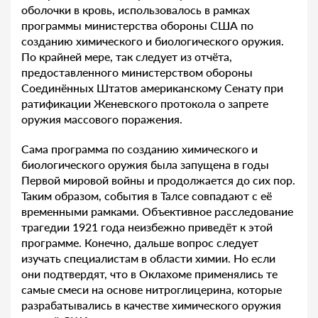
оболочки в кровь, использовалось в рамках
программы министерства обороны США по
созданию химического и биологического оружия.
По крайней мере, так следует из отчёта,
предоставленного министерством обороны
Соединённых Штатов американскому Сенату при
ратификации Женевского протокола о запрете
оружия массового поражения.
Сама программа по созданию химического и
биологического оружия была запущена в годы
Первой мировой войны и продолжается до сих пор.
Таким образом, события в Талсе совпадают с её
временными рамками. Объективное расследование
трагедии 1921 года неизбежно приведёт к этой
программе. Конечно, дальше вопрос следует
изучать специалистам в области химии. Но если
они подтвердят, что в Оклахоме применялись те
самые смеси на основе нитроглицерина, которые
разрабатывались в качестве химического оружия