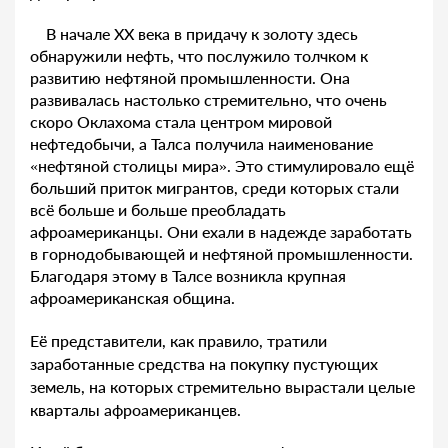
В начале XX века в придачу к золоту здесь
обнаружили нефть, что послужило толчком к
развитию нефтяной промышленности. Она
развивалась настолько стремительно, что очень
скоро Оклахома стала центром мировой
нефтедобычи, а Талса получила наименование
«нефтяной столицы мира». Это стимулировало ещё
больший приток мигрантов, среди которых стали
всё больше и больше преобладать
афроамериканцы. Они ехали в надежде заработать
в горнодобывающей и нефтяной промышленности.
Благодаря этому в Талсе возникла крупная
афроамериканская община.
Её представители, как правило, тратили
заработанные средства на покупку пустующих
земель, на которых стремительно вырастали целые
кварталы афроамериканцев.