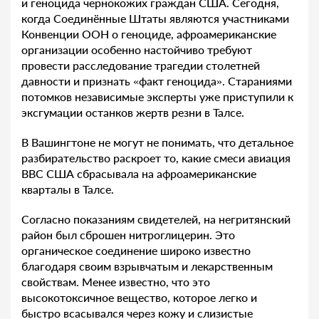
и геноцида чернокожих граждан США. Сегодня,
когда Соединённые Штаты являются участниками
Конвенции ООН о геноциде, афроамериканские
организации особенно настойчиво требуют
провести расследование трагедии столетней
давности и признать «факт геноцида». Стараниями
потомков независимые эксперты уже приступили к
эксгумации останков жертв резни в Талсе.
В Вашингтоне не могут не понимать, что детальное
разбирательство раскроет то, какие смеси авиация
ВВС США сбрасывала на афроамериканские
кварталы в Талсе.
Согласно показаниям свидетелей, на негритянский
район был сброшен нитроглицерин. Это
органическое соединение широко известно
благодаря своим взрывчатым и лекарственным
свойствам. Менее известно, что это
высокотоксичное вещество, которое легко и
быстро всасывался через кожу и слизистые