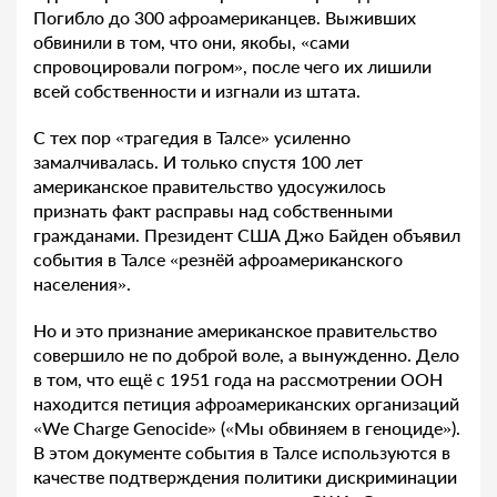
Погибло до 300 афроамериканцев. Выживших
обвинили в том, что они, якобы, «сами
спровоцировали погром», после чего их лишили
всей собственности и изгнали из штата.
С тех пор «трагедия в Талсе» усиленно
замалчивалась. И только спустя 100 лет
американское правительство удосужилось
признать факт расправы над собственными
гражданами. Президент США Джо Байден объявил
события в Талсе «резнёй афроамериканского
населения».
Но и это признание американское правительство
совершило не по доброй воле, а вынужденно. Дело
в том, что ещё с 1951 года на рассмотрении ООН
находится петиция афроамериканских организаций
«We Charge Genocide» («Мы обвиняем в геноциде»).
В этом документе события в Талсе используются в
качестве подтверждения политики дискриминации