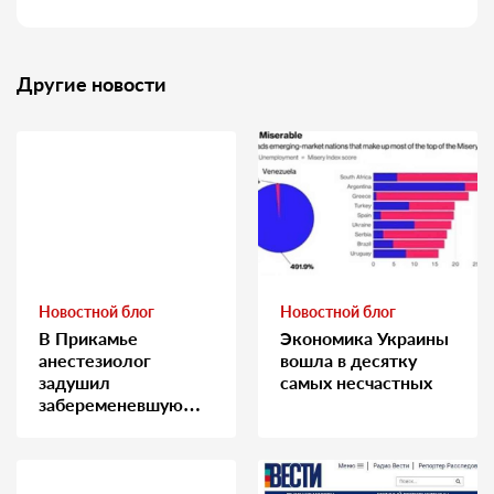
Другие новости
Новостной блог
Новостной блог
В Прикамье
Экономика Украины
анестезиолог
вошла в десятку
задушил
самых несчастных
забеременевшую
медсестру