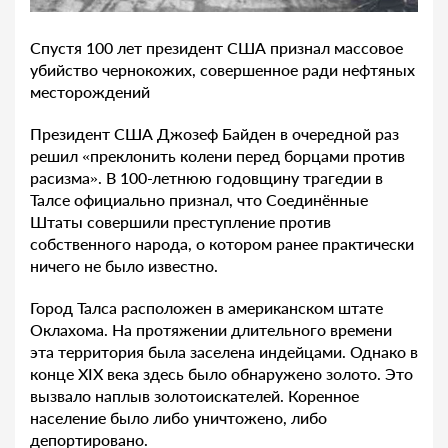
Спустя 100 лет президент США признал массовое
убийство чернокожих, совершенное ради нефтяных
месторождений
Президент США Джозеф Байден в очередной раз
решил «преклонить колени перед борцами против
расизма». В 100-летнюю годовщину трагедии в
Талсе официально признал, что Соединённые
Штаты совершили преступление против
собственного народа, о котором ранее практически
ничего не было известно.
Город Талса расположен в американском штате
Оклахома. На протяжении длительного времени
эта территория была заселена индейцами. Однако в
конце XIX века здесь было обнаружено золото. Это
вызвало наплыв золотоискателей. Коренное
население было либо уничтожено, либо
депортировано.