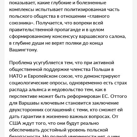
показывает, какие глубокие и болезненные
комплексы испытывает политизированная часть
польского общества в отношении «главного
союзника». Получается, что вопреки всей
правительственной пропаганде и в целом
сформированному консенсусу варшавского салона,
в глубине души не верят поляки до конца
Вашингтону.
Проблема усугубляется тем, что при активной
общественной поддержке членства Польши в
НАТО и Европейском союзе, что демонстрируют
социологические опросы, одновременно есть страх
распада альянса и недовольство тем, как в
перспективе может быть реформирован ЕС. Оттого
для Варшавы ключевым становится заключение
двухсторонних соглашений с теми, кто сможет ей
дать гарантии в жизненно важных вопросах. От
США ждут того, что они будут реально
обеспечивать достойный уровень польской
безопасности. Но полной уверенности нет, о чем