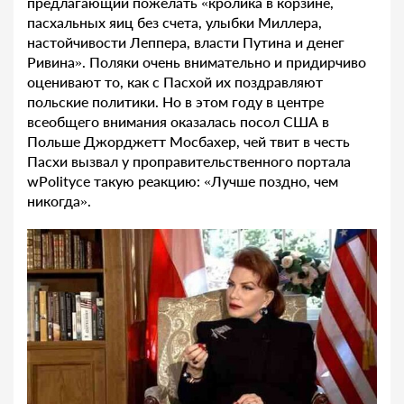
предлагающий пожелать «кролика в корзине,
пасхальных яиц без счета, улыбки Миллера,
настойчивости Леппера, власти Путина и денег
Ривина». Поляки очень внимательно и придирчиво
оценивают то, как с Пасхой их поздравляют
польские политики. Но в этом году в центре
всеобщего внимания оказалась посол США в
Польше Джорджетт Мосбахер, чей твит в честь
Пасхи вызвал у проправительственного портала
wPolityce такую реакцию: «Лучше поздно, чем
никогда».