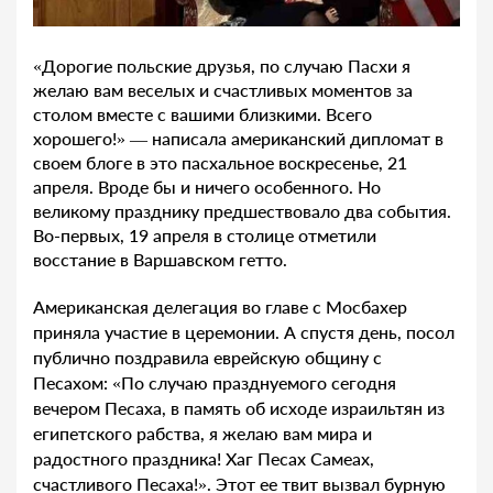
«Дорогие польские друзья, по случаю Пасхи я
желаю вам веселых и счастливых моментов за
столом вместе с вашими близкими. Всего
хорошего!» — написала американский дипломат в
своем блоге в это пасхальное воскресенье, 21
апреля. Вроде бы и ничего особенного. Но
великому празднику предшествовало два события.
Во-первых, 19 апреля в столице отметили
восстание в Варшавском гетто.
Американская делегация во главе с Мосбахер
приняла участие в церемонии. А спустя день, посол
публично поздравила еврейскую общину с
Песахом: «По случаю празднуемого сегодня
вечером Песаха, в память об исходе израильтян из
египетского рабства, я желаю вам мира и
радостного праздника! Хаг Песах Самеах,
счастливого Песаха!». Этот ее твит вызвал бурную