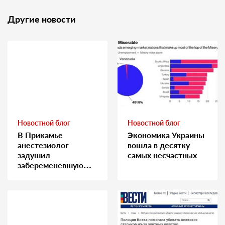
Другие новости
Новостной блог
Новостной блог
В Прикамье
Экономика Украины
анестезиолог
вошла в десятку
задушил
самых несчастных
забеременевшую
медсестру