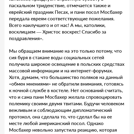
пасхальном триденствие, отмечается также и
еврейский праздник Песах, и пани посол Мосбахер
передала евреям соответствующие пожелания.
Всего наилучшего и от нас! А мы, католики,
восклицаем — Христос воскрес! Спасибо за
поздравления».
Мы обращаем внимание на это только потому, что
сия буря в стакане воды социальных сетей
получила широкое освещение в польских средствах
массовой информации и на интернет-форумах.
Хотя, думаем, что большинство поляков на данный
«обмен мнениями» не обратили внимания, готовясь
к ночной службе в костеле. Нет оснований считать,
что и сама пани Мосбахер желала спровоцировать
полемику своими двумя твитами. Будучи человеком
вежливым и соблюдающим дипломатический
протокол, она сделала то, что сделал бы на ее
месте любой американский посол. Однако
Мосбахер невольно запустила реакцию, которая