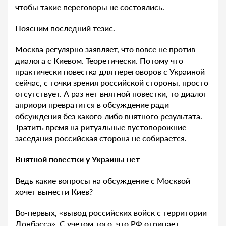
чтобы такие переговоры не состоялись.
Поясним последний тезис.
Москва регулярно заявляет, что вовсе не против
диалога с Киевом. Теоретически. Потому что
практически повестка для переговоров с Украиной
сейчас, с точки зрения российской стороны, просто
отсутствует. А раз нет внятной повестки, то диалог
априори превратится в обсуждение ради
обсуждения без какого-либо внятного результата.
Тратить время на ритуальные пустопорожние
заседания российская сторона не собирается.
Внятной повестки у Украины нет
Ведь какие вопросы на обсуждение с Москвой
хочет вынести Киев?
Во-первых, «вывод российских войск с территории
Донбасса». С учетом того, что РФ отрицает