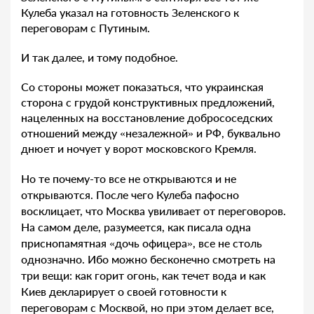
Кулеба указал на готовность Зеленского к
переговорам с Путиным.
И так далее, и тому подобное.
Со стороны может показаться, что украинская
сторона с грудой конструктивных предложений,
нацеленных на восстановление добрососедских
отношений между «незалежной» и РФ, буквально
днюет и ночует у ворот московского Кремля.
Но те почему-то все не открываются и не
открываются. После чего Кулеба пафосно
восклицает, что Москва увиливает от переговоров.
На самом деле, разумеется, как писала одна
приснопамятная «дочь офицера», все не столь
однозначно. Ибо можно бесконечно смотреть на
три вещи: как горит огонь, как течет вода и как
Киев декларирует о своей готовности к
переговорам с Москвой, но при этом делает все,