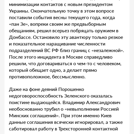
минимизации контактов с новым президентом
Украины. Окончательную точку в этом вопросе
поставили события весны текущего года, когда
«пан Зе», вопреки своим же предвыборным
обещаниям, решил всерьез побряцать оружием в
Донбассе. Остановило эту авантюру только резкое
и показательное наращивание численности
подразделений ВС РФ близ границ с «незалежной».
После этого инцидента в Москве справедливо
решили, что договариваться о чем-то с человеком,
который обещает одно, а делает прямо
противоположное, бессмысленно.
Даже на фоне деяний Порошенко
недоговороспособность Зеленского оказалась
поистине выдающейся. Владимир Александрович
необоснованно трубил о «невыполнении Россией
Минских соглашений». При этом именно Киев
данные соглашения всячески игнорировал, а также
саботировал работу в Трехсторонней контактной