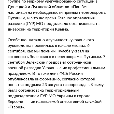
группе по мирному урегулированию ситуации в
Донецкой и Луганской областях. «Пан Зе»
настаивал на необходимости прямых переговоров с
Путиным, и в то же время Главное управления
разведки (ГУР) МО продолжало организовывать
диверсии на территории Крыма.
Особенно наглядно двуличность украинского
руководства проявилась в начале месяца. 6
сентября, как мы помним, Кулеба указал на
готовность Зеленского к переговорам с Путиным. 7
сентября Зеленский поздравил сотрудников
военной разведки Украины с их профессиональным
праздником. В тот же день ФСБ России
опубликовала информацию, согласно которой
попытка подрыва 23 августа газопровода в Крыму
была организована территориальным
подразделением ГУР МО Украины в городе
Херсоне — так называемой оперативной службой
«Таврия».