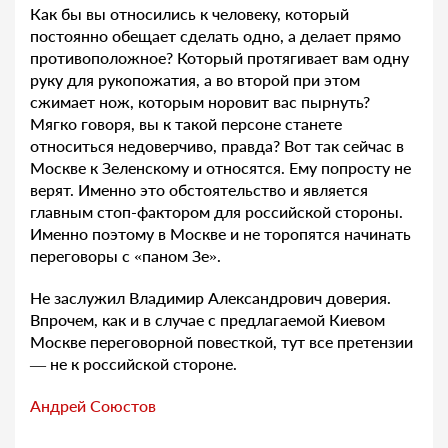
Как бы вы относились к человеку, который
постоянно обещает сделать одно, а делает прямо
противоположное? Который протягивает вам одну
руку для рукопожатия, а во второй при этом
сжимает нож, которым норовит вас пырнуть?
Мягко говоря, вы к такой персоне станете
относиться недоверчиво, правда? Вот так сейчас в
Москве к Зеленскому и относятся. Ему попросту не
верят. Именно это обстоятельство и является
главным стоп-фактором для российской стороны.
Именно поэтому в Москве и не торопятся начинать
переговоры с «паном Зе».
Не заслужил Владимир Александрович доверия.
Впрочем, как и в случае с предлагаемой Киевом
Москве переговорной повесткой, тут все претензии
— не к российской стороне.
Андрей Союстов