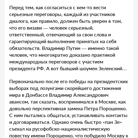
Перед тем, как согласиться с кем-то вести
серьезные переговоры, каждый из участников
диалога, как правило, должен быть уверен в том,
что его визави — человек серьезный,
ответственный, отвечающий за свои слова и
гарантирующий выполнение принятых на себя
обязательств. Владимир Путин — именно такой
человек, что многократно доказано практикой
международных переговоров с участием
президента РФ. А вот бывший шоумен Зеленский…
Первоначально после его победы на президентских
выборах под лозунгами скорейшего достижения
мира в Донбассе Владимир Александрович
авансом, так сказать, воспринимался в Москве, как
довольно перспективная замена Петра Порошенко.
С ним пытались общаться, устанавливать контакты
и договариваться. Однако очень быстро «пан Зе»
съехал на русофобско-националистическую
повестку имени Порошенко, что побудило Москву к