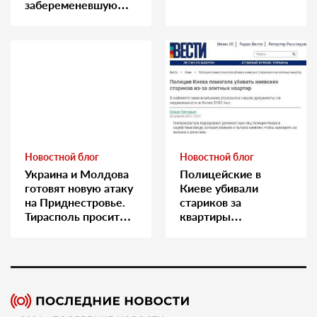
забеременевшую
медсестру
Новостной блог
Новостной блог
Украина и Молдова
Полицейские в
готовят новую атаку
Киеве убивали
на Приднестровье.
стариков за
Тирасполь просит
квартиры…
Москву о помощи