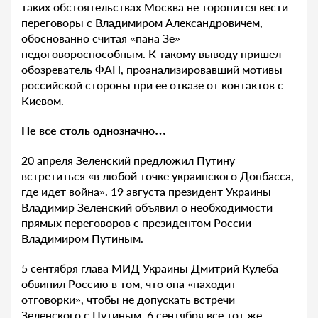
таких обстоятельствах Москва не торопится вести
переговоры с Владимиром Александровичем,
обоснованно считая «пана Зе»
недоговороспособным. К такому выводу пришел
обозреватель ФАН, проанализировавший мотивы
российской стороны при ее отказе от контактов с
Киевом.
Не все столь однозначно…
20 апреля Зеленский предложил Путину
встретиться «в любой точке украинского Донбасса,
где идет война». 19 августа президент Украины
Владимир Зеленский объявил о необходимости
прямых переговоров с президентом России
Владимиром Путиным.
5 сентября глава МИД Украины Дмитрий Кулеба
обвинил Россию в том, что она «находит
отговорки», чтобы не допускать встречи
Зеленского с Путиным. 6 сентября все тот же