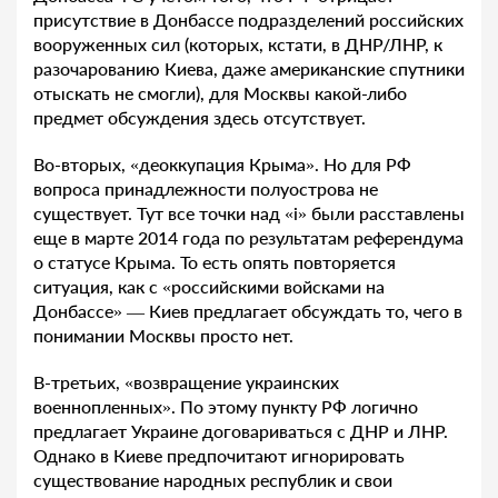
присутствие в Донбассе подразделений российских
вооруженных сил (которых, кстати, в ДНР/ЛНР, к
разочарованию Киева, даже американские спутники
отыскать не смогли), для Москвы какой-либо
предмет обсуждения здесь отсутствует.
Во-вторых, «деоккупация Крыма». Но для РФ
вопроса принадлежности полуострова не
существует. Тут все точки над «i» были расставлены
еще в марте 2014 года по результатам референдума
о статусе Крыма. То есть опять повторяется
ситуация, как с «российскими войсками на
Донбассе» — Киев предлагает обсуждать то, чего в
понимании Москвы просто нет.
В-третьих, «возвращение украинских
военнопленных». По этому пункту РФ логично
предлагает Украине договариваться с ДНР и ЛНР.
Однако в Киеве предпочитают игнорировать
существование народных республик и свои