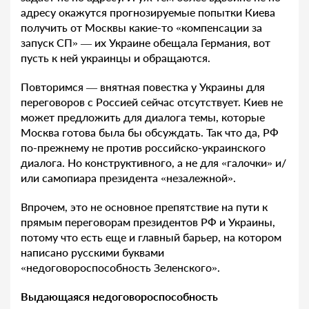
адресу окажутся прогнозируемые попытки Киева
получить от Москвы какие-то «компенсации за
запуск СП» — их Украине обещала Германия, вот
пусть к ней украинцы и обращаются.
Повторимся — внятная повестка у Украины для
переговоров с Россией сейчас отсутствует. Киев не
может предложить для диалога темы, которые
Москва готова была бы обсуждать. Так что да, РФ
по-прежнему не против российско-украинского
диалога. Но конструктивного, а не для «галочки» и/
или самопиара президента «незалежной».
Впрочем, это не основное препятствие на пути к
прямым переговорам президентов РФ и Украины,
потому что есть еще и главный барьер, на котором
написано русскими буквами
«недоговороспособность Зеленского».
Выдающаяся недоговороспособность