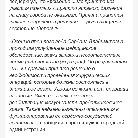
подчеркнул, что «
решение было принято без
участия третьих лиц,никто никакого давления
на главу города не оказывал. Причина принятия
такого непростого решения — ухудшающееся
состояние здоровья
«.
«
Осенью прошлого года Сардана Владимировна
проходила углубленное медицинское
обследование, врачи выявили несоответствие
норме ряда анализов (маркеров). По результатам
ПЭТ-КТ врачами принято решение о
необходимости проведения хирургических
операций, которые должны состояться в
ближайшее время. Угрозы её жизни нет, операции
плановые. Вместе с тем, лечение и
реабилитация могут занять продолжительное
время. Также недавно выявлены отклонения в
функционировании её сердечно-сосудистой
системы
«, – сообщили в пресс-службе городской
администрации.