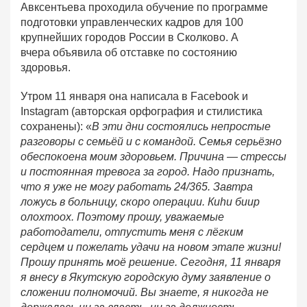
Авксентьева проходила обучение по программе
подготовки управленческих кадров для 100
крупнейших городов России в Сколково. А
вчера объявила об отставке по состоянию
здоровья.
Утром 11 января она написала в Facebook и
Instagram (авторская орфография и стилистика
сохранены): «
В эти дни состоялись непростые
разговоры с семьёй и с командой. Семья серьёзно
обеспокоена моим здоровьем. Причина — стрессы
и постоянная тревога за город. Надо признать,
что я уже не могу работать 24/365. Завтра
ложусь в больницу, скоро операции. Киһи биир
олохтоох. Поэтому прошу, уважаемые
работодатели, отпустить меня с лёгким
сердцем и пожелать удачи на новом этапе жизни!
Прошу принять моё решение. Сегодня, 11 января
я внесу в Якутскую городскую думу заявление о
сложении полномочий. Вы знаете, я никогда не