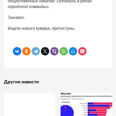
общественных началах. Останусь в рядах
городской команды
«.
Занавес.
Ищите нового кумира, протестуны.
Другие новости