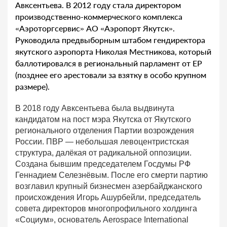
Авксентьева. В 2012 году стала директором
производственно-коммерческого комплекса
«Аэроторгсервис» АО «Аэропорт Якутск».
Руководила предвыборным штабом гендиректора
якутского аэропорта Николая Местникова, который
баллотировался в региональный парламент от ЕР
(позднее его арестовали за взятку в особо крупном
размере).
В 2018 году Авксентьева была выдвинута
кандидатом на пост мэра Якутска от Якутского
регионального отделения Партии возрождения
России. ПВР — небольшая левоцентристская
структура, далёкая от радикальной оппозиции.
Создана бывшим председателем Госдумы РФ
Геннадием Селезнёвым. После его смерти партию
возглавил крупный бизнесмен азербайджанского
происхождения Игорь Ашурбейли, председатель
совета директоров многопрофильного холдинга
«Социум», основатель Aerospace International