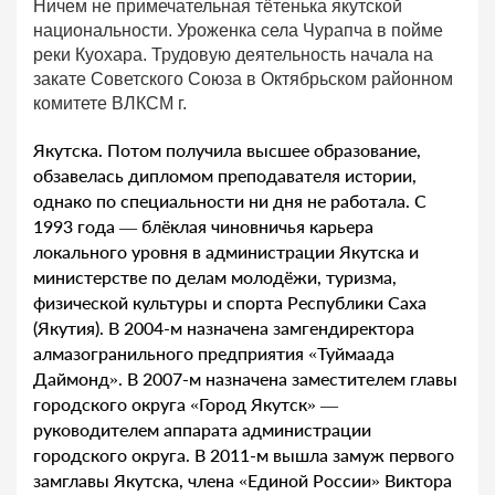
Ничем не примечательная тётенька якутской
национальности. Уроженка села Чурапча в пойме
реки Куохара. Трудовую деятельность начала на
закате Советского Союза в Октябрьском районном
комитете ВЛКСМ г.
Якутска. Потом получила высшее образование,
обзавелась дипломом преподавателя истории,
однако по специальности ни дня не работала. С
1993 года — блёклая чиновничья карьера
локального уровня в администрации Якутска и
министерстве по делам молодёжи, туризма,
физической культуры и спорта Республики Саха
(Якутия). В 2004-м назначена замгендиректора
алмазогранильного предприятия «Туймаада
Даймонд». В 2007-м назначена заместителем главы
городского округа «Город Якутск» —
руководителем аппарата администрации
городского округа. В 2011-м вышла замуж первого
замглавы Якутска, члена «Единой России» Виктора