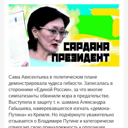
Сама Авксентьева в политическом плане
демонстрировала чудеса гибкости. Записалась в
сторонники «Единой России», за что многие
симпатизанты обвинили мэра в предательстве.
Выступила в защиту т. н. шамана Александра
Габышева, намеревавшегося изгнать «демона-
Путина» из Кремля. Но подчёркнуто уважительно
отзывается о Владимире Путине и категорически
отвергает свою принадлежность к оппозиции.