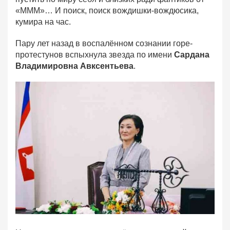
«МММ»… И поиск, поиск вождишки-вождюсика,
кумира на час.
Пару лет назад в воспалённом сознании горе-
протестунов вспыхнула звезда по имени
Сардана
Владимировна Авксентьева
.