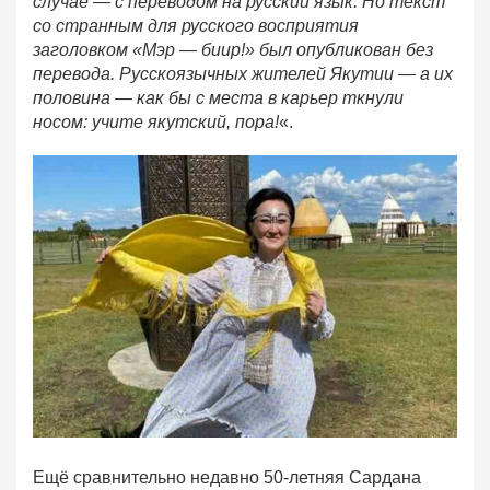
случае — с переводом на русский язык. Но текст
со странным для русского восприятия
заголовком «Мэр — биир!» был опубликован без
перевода. Русскоязычных жителей Якутии — а их
половина — как бы с места в карьер ткнули
носом: учите якутский, пора!
«.
Ещё сравнительно недавно 50-летняя Сардана