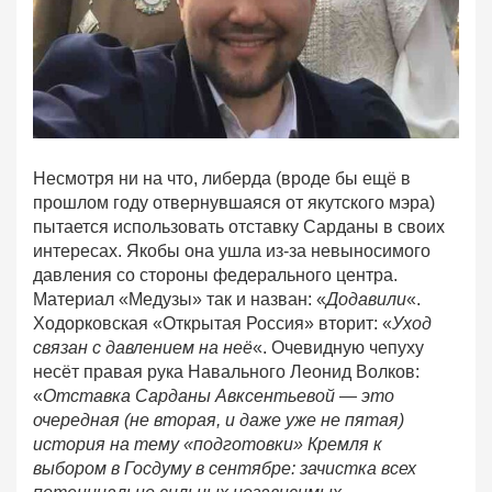
Несмотря ни на что, либерда (вроде бы ещё в
прошлом году отвернувшаяся от якутского мэра)
пытается использовать отставку Сарданы в своих
интересах. Якобы она ушла из-за невыносимого
давления со стороны федерального центра.
Материал «Медузы» так и назван: «
Додавили
«.
Ходорковская «Открытая Россия» вторит: «
Уход
связан с давлением на неё
«. Очевидную чепуху
несёт правая рука Навального Леонид Волков:
«
Отставка Сарданы Авксентьевой — это
очередная (не вторая, и даже уже не пятая)
история на тему «подготовки» Кремля к
выбором в Госдуму в сентябре: зачистка всех