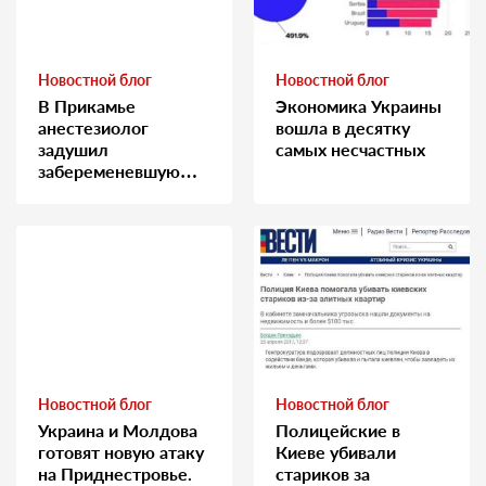
Новостной блог
Новостной блог
В Прикамье
Экономика Украины
анестезиолог
вошла в десятку
задушил
самых несчастных
забеременевшую
медсестру
Новостной блог
Новостной блог
Украина и Молдова
Полицейские в
готовят новую атаку
Киеве убивали
на Приднестровье.
стариков за