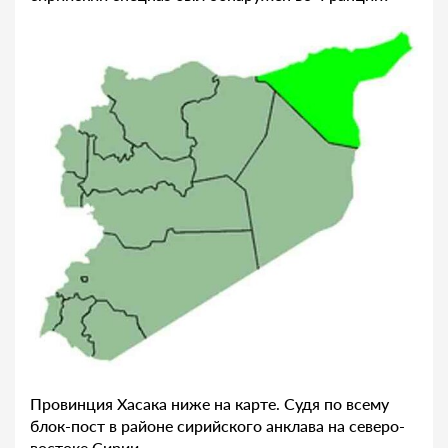
Провинция Хасака ниже на карте. Судя по всему
блок-пост в районе сирийского анклава на северо-
востоке Сирии