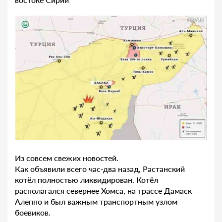
Из совсем свежих новостей.
Как объявили всего час-два назад, Растанский
котёл полностью ликвидирован. Котёл
располагался севернее Хомса, на трассе Дамаск –
Алеппо и был важным транспортным узлом
боевиков.