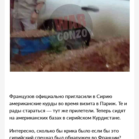
Французов официально пригласили в Сирию
американские курды во время визита в Париж. Те и
рады стараться — тут же прилетели. Теперь сидят
на американских базах в сирийском Курдистане.
Интересно, сколько бы крика было если бы это
сирийский спецназ был обнаружен во Франции?