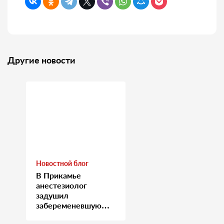
Другие новости
Новостной блог
В Прикамье
анестезиолог
задушил
забеременевшую
медсестру