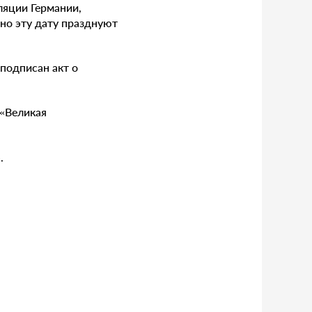
ляции Германии,
нно эту дату празднуют
 подписан акт о
 «Великая
.