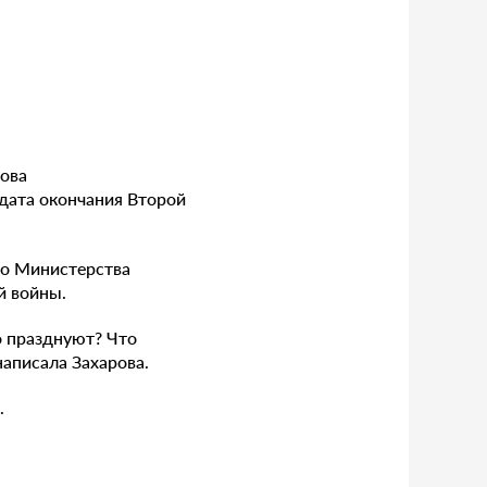
ова
дата окончания Второй
го Министерства
й войны.
о празднуют? Что
аписала Захарова.
.