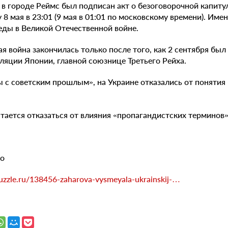
 в городе Реймс был подписан акт о безоговорочной капиту
 8 мая в 23:01 (9 мая в 01:01 по московскому времени). Име
еды в Великой Отечественной войне.
я война закончилась только после того, как 2 сентября был
ляции Японии, главной союзнице Третьего Рейха.
ы с советским прошлым», на Украине отказались от понятия
тается отказаться от влияния «пропагандистских терминов»
но
tpuzzle.ru/138456-zaharova-vysmeyala-ukrainskij-…