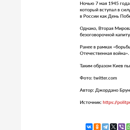
Ночью 7 мая 1945 года
который вступал в силу
в России как День Поб
Однако, Вторая Мирова
безоговорочной капиту
Ранее в рамках «борьб
Отечественная война».
Таким образом Киев пы
Фото: twitter.com
Автор: Джордано Бру
Источник:
https://poli