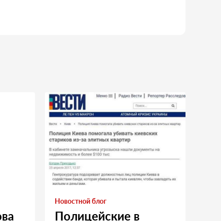
Новостной блог
ова
Полицейские в