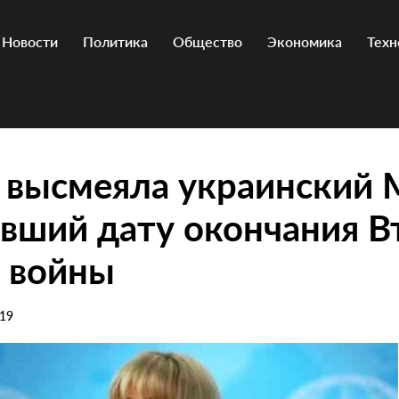
Новости
Политика
Общество
Экономика
Техн
 высмеяла украинский
вший дату окончания В
 войны
019