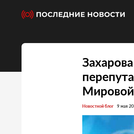
Захарова
перепута
Мировой
Новостной блог
9 мая 2