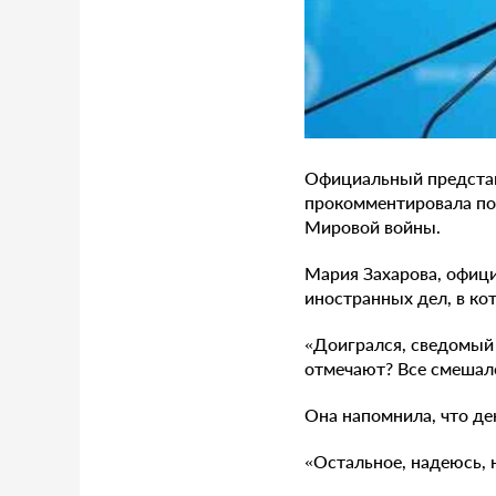
Официальный представ
прокомментировала пос
Мировой войны.
Мария Захарова, офиц
иностранных дел, в ко
«Доигрался, сведомый 
отмечают? Все смешало
Она напомнила, что де
«Остальное, надеюсь, 