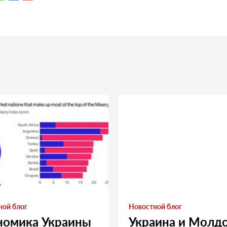
ной блог
Новостной блог
номика Украины
Украина и Молд