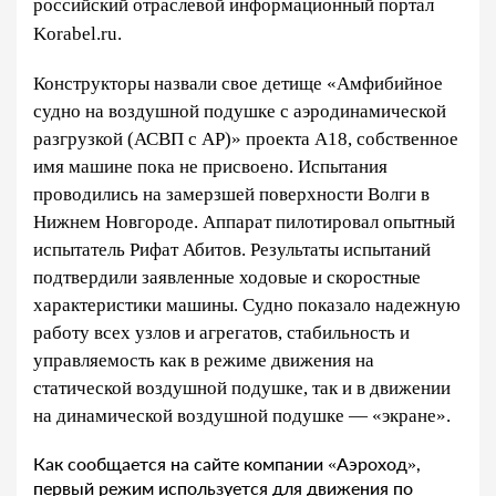
российский отраслевой информационный портал
Korabel.ru.
Конструкторы назвали свое детище «Амфибийное
судно на воздушной подушке с аэродинамической
разгрузкой (АСВП с АР)» проекта А18, собственное
имя машине пока не присвоено. Испытания
проводились на замерзшей поверхности Волги в
Нижнем Новгороде. Аппарат пилотировал опытный
испытатель Рифат Абитов. Результаты испытаний
подтвердили заявленные ходовые и скоростные
характеристики машины. Судно показало надежную
работу всех узлов и агрегатов, стабильность и
управляемость как в режиме движения на
статической воздушной подушке, так и в движении
на динамической воздушной подушке — «экране».
Как сообщается на сайте компании «Аэроход»,
первый режим используется для движения по