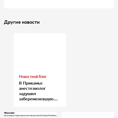
Другие новости
Новостной блог
В Прикамье
анестезиолог
задушил
забеременевшую
медсестру