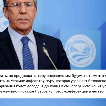
вать, но продолжать нашу операцию мы будем, потому что
ить на Украине инфраструктуру, которая угрожает безопасн
аризация будет доведена до конца в смысле уничтожения 
ужений», — сказал Лавров на пресс-конференции в четверг