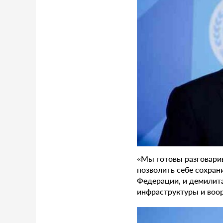
«Мы готовы разговари
позволить себе сохран
Федерации, и демилит
инфраструктуры и воор