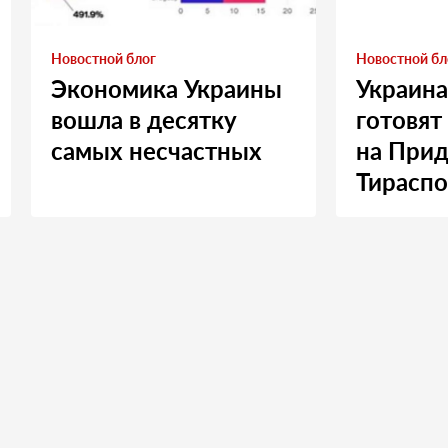
Новостной блог
Новостной бл
Экономика Украины
Украина
вошла в десятку
готовят
самых несчастных
на Прид
Тираспо
Москву