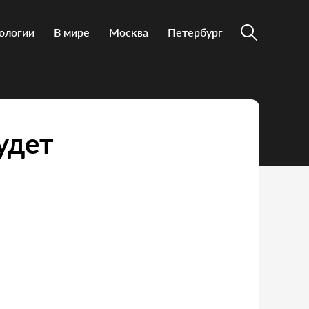
ологии
В мире
Москва
Петербург
удет