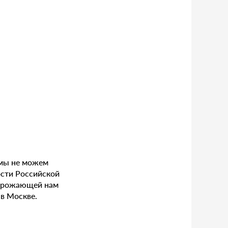
 мы не можем
ости Российской
угрожающей нам
 в Москве.