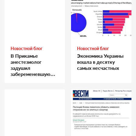
Новостной блог
Новостной блог
В Прикамье
Экономика Украины
анестезиолог
вошла в десятку
задушил
самых несчастных
забеременевшую
медсестру