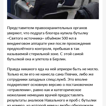
Представители правоохранительных органов
уверяют, что подруга блогера купила бутылку
«Святого источника» объёмом 500 мл в
вендинговом аппарате уже после прохождения
предполётного контроля, пребывая в так
называемой стерильной зоне. С этой самой
бутылкой она и улетела в Берлин.
Правда никакого яда на ней априори быть не могло.
Только если его не нанесла сама Певчих, либо же
сотрудники западных спецслужб. Это вполне
подкрепляет основную версию о постановочном
«отравлении», равно как и категорическое
нежелание немецких врачей предоставлять
результаты анализов Навального и проб с бутылки
из номера, на которой немцы якобы обнаружили