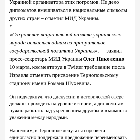
Украиной организатора этих погромов. Не дело
дипломатов вмешиваться в национальные символы
других стран – отметил МИД Украины.
*
«
Сохранение национальной памяти украинского
народа остается одним из приоритетов
государственной политики Украин
ы», — заявил
пресс-секретарь МИД Украины
Олег Николенко
10 марта, комментируя в Twitter требование посла
Израиля отменить присвоение Тернопольскому
стадиону имени Романа Шухевича.
Он подчеркнул, что дискуссии в исторической сфере
должны проходить на уровне истории, а дипломатам
нужно работать над укреплением дружбы и взаимного
уважения между народами.
Напомним, в Тернополе депутаты горсовета
единогласно поддержали предложение переименовать