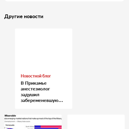
Другие новости
Новостной блог
В Прикамье
анестезиолог
задушил
забеременевшую
медсестру