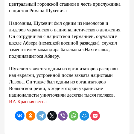
центральный городской стадион в честь прислужника
нацистов Романа Шухевича.
Напомним, Шухевич был одним из идеологов и
лидеров украинского националистического движения.
Он сотрудничал с нацистской Германией, обучался в
школе Абвера (немецкой военной разведки), служил
заместителем командира батальона «Нахтигаль»,
подчинявшегося Абверу.
Шухевич является одним из организаторов расправы
над евреями, устроенной после захвата нацистами
Львова. Он также был одним из организаторов
Волынской резни, в ходе которой украинские
националисты уничтожили десятки тысяч поляков.
ИА Красная весна