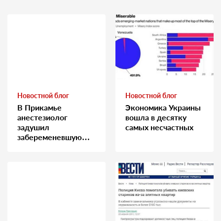
Новостной блог
Новостной блог
В Прикамье
Экономика Украины
анестезиолог
вошла в десятку
задушил
самых несчастных
забеременевшую
медсестру