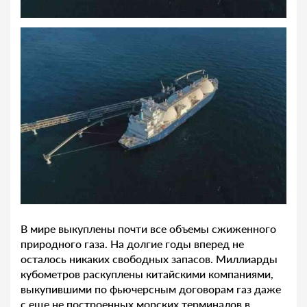
В мире выкуплены почти все объемы сжиженного
природного газа. На долгие годы вперед не
осталось никаких свободных запасов. Миллиарды
кубометров раскуплены китайскими компаниями,
выкупившими по фьючерсным договорам газ даже
с еще не построенных морских терминалов в