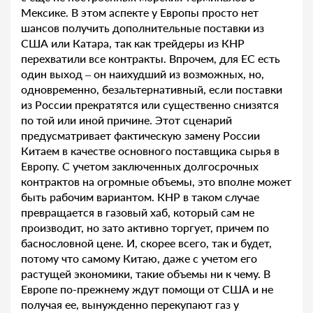
Мексике. В этом аспекте у Европы просто нет
шансов получить дополнительные поставки из
США или Катара, так как трейдеры из КНР
перехватили все контракты. Впрочем, для ЕС есть
один выход – он наихудший из возможных, но,
одновременно, безальтернативный, если поставки
из России прекратятся или существенно снизятся
по той или иной причине. Этот сценарий
предусматривает фактическую замену России
Китаем в качестве основного поставщика сырья в
Европу. С учетом заключенных долгосрочных
контрактов на огромные объемы, это вполне может
быть рабочим вариантом. КНР в таком случае
превращается в газовый хаб, который сам не
производит, но зато активно торгует, причем по
баснословной цене. И, скорее всего, так и будет,
потому что самому Китаю, даже с учетом его
растущей экономики, такие объемы ни к чему. В
Европе по-прежнему ждут помощи от США и не
получая ее, вынужденно перекупают газ у