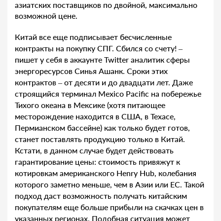
азиатских поставщиков по двойной, максимально
возможной цене.
Китай все еще подписывает бесчисленные
контракты на покупку СПГ. Сбился со счету! –
пишет у себя в аккаунте Twitter аналитик сферы
энергоресурсов Синья Ашанк. Сроки этих
контрактов – от десяти и до двадцати лет. Даже
строящийся терминал Mexico Pacific на побережье
Тихого океана в Мексике (хотя питающее
месторождение находится в США, в Техасе,
Пермианском бассейне) как только будет готов,
станет поставлять продукцию только в Китай.
Кстати, в данном случае будет действовать
гарантирование цены: стоимость привяжут к
котировкам американского Henry Hub, колебания
которого заметно меньше, чем в Азии или ЕС. Такой
подход даст возможность получать китайским
покупателям еще больше прибыли на скачках цен в
указанных регионах. Подобная ситуация может