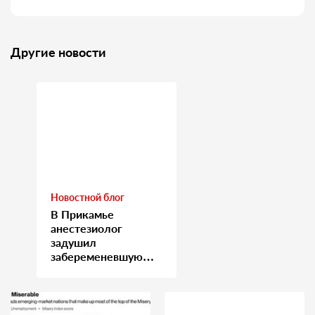
Другие новости
Новостной блог
В Прикамье
анестезиолог
задушил
забеременевшую
медсестру