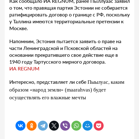
Как сообщало ИА REGNUM, ранее Пыллуаас заявил
о том, что правящая партия Эстонии не собирается
ратифицировать договор о границе с РФ, поскольку
у Таллина имеются территориальные претензии к
Москве.
Напомним, Эстония пытается заявить о праве на
части Ленинградской и Псковской областей на
основании прекратившего свое действие еще в
1940 году Тартусского мирного договора.
ИА REGNUM
Интересно, представляет ли себе
Пыылуас
, каким
образом
«народ земли» (
maarahvas
)
будет
осуществлять его влажные мечты