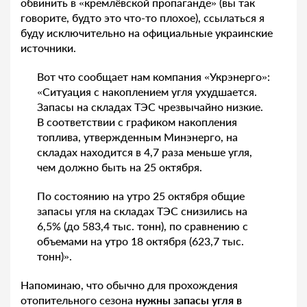
обвинить в «кремлёвской пропаганде» (вы так
говорите, будто это что-то плохое), ссылаться я
буду исключительно на официальные украинские
источники.
Вот что сообщает нам компания «Укрэнерго»:
«Ситуация с накоплением угля ухудшается.
Запасы на складах ТЭС чрезвычайно низкие.
В соответствии с графиком накопления
топлива, утвержденным Минэнерго, на
складах находится в 4,7 раза меньше угля,
чем должно быть на 25 октября.
По состоянию на утро 25 октября общие
запасы угля на складах ТЭС снизились на
6,5% (до 583,4 тыс. тонн), по сравнению с
объемами на утро 18 октября (623,7 тыс.
тонн)».
Напоминаю, что обычно для прохождения
отопительного сезона
нужны запасы угля в