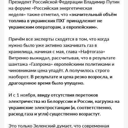
Президент Российской Федерации Владимир Путин
на форуме «Российская энергетическая
неделя» также отметил, что
«значительный объём
топлива в украинских ПХГ принадлежит не
украинским операторам, а европейским»
.
Причём все эксперты сходятся в том, что когда
нужно было уже активно закачивать газ в
хранилища, начиная с мая, глава «Нафтогаза»
Витренко выжидал, рассчитывая, что в результате
шантажа «Газпрома» европейскими политиками и
чиновниками цена упадёт. А получилось строго
наоборот.
В результате и цена резко возросла, и
драгоценное время было упущено
.
И с 1 ноября,
ввиду отсутствия перетоков
электричества из Белоруссии и России, нагрузка на
украинские электростанции (и, соответственно,
расход газа и угля) существенно возрастут
.
Это только Зеленский думает, что современная