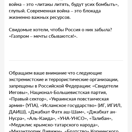
война – это «литакы литять, будут усих бомбыть»,
глупый. Современная война – это блокада
жизненно важных ресурсов.
Свидомые хотели, чтобы Россия о них забыла?
«Газпром – мечты сбываются!».
Обращаем ваше внимание что следующие
экстремистские и террористические организации,
запрещены в Российской Федерации: «Свидетели
Иеговы», Национал-Большевистская партия,
«Правый сектор», «Украинская повстанческая
армия» (УПА), «Исламское государство» (ИГ, ИГИЛ,
ДАИШ), «Джабхат Фатх аш-Шам», «Джабхат ан-
Нусра», «Аль-Каида», «УНА-УНСО», «Талибан»,
«Меджлис крымско-татарского народа»,
«Мизантропик Дивижн», «Братство» Корчинского,