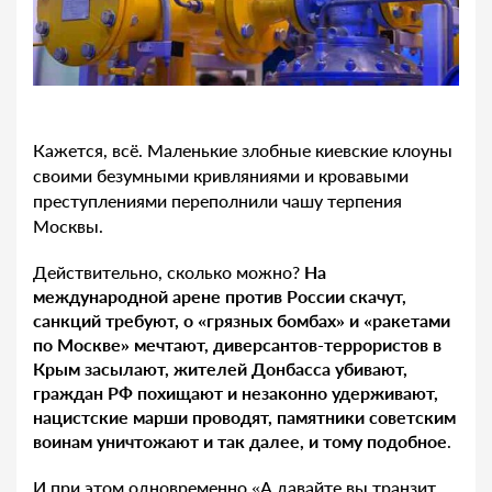
Кажется, всё. Маленькие злобные киевские клоуны
своими безумными кривляниями и кровавыми
преступлениями переполнили чашу терпения
Москвы.
Действительно, сколько можно?
На
международной арене против России скачут,
санкций требуют, о «грязных бомбах» и «ракетами
по Москве» мечтают, диверсантов-террористов в
Крым засылают, жителей Донбасса убивают,
граждан РФ похищают и незаконно удерживают,
нацистские марши проводят, памятники советским
воинам уничтожают и так далее, и тому подобное
.
И при этом одновременно «А давайте вы транзит