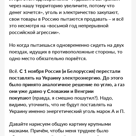
через нашу территорию увеличите, потому что
денег хочется», уголь и электричество закупают,
свои товары в Россию пытаются продавать – и всё
это несмотря на «восьмой год непрерывной
российской агрессии».
Но когда пытаешься одновременно сидеть на двух
поездах, идущих в противоположные стороны, то
одно место обязательно порвётся.
Всё.
С 1 ноября Россия (и Белоруссия) перестали
поставлять на Украину электроэнергию. До этого
было принято аналогичное решение по углю, а газ
они уже давно у Словакии и Венгрии
покупают
(правда, я смешно пошутил?). Надо,
видимо, уточнить, что не будут поставлять на
Украину именно энергетический уголь марок А и П.
Давайте нарисуем общую картину крупными
мазками. Причём, чтобы меня труднее было