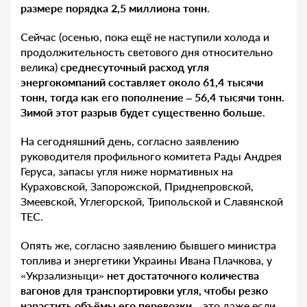
размере порядка 2,5 миллиона тонн
.
Сейчас (осенью, пока ещё не наступили холода и
продолжительность светового дня относительно
велика)
среднесуточный расход угля
энергокомпаний составляет около 61,4 тысячи
тонн, тогда как его пополнение – 56,4 тысячи тонн.
Зимой этот разрыв будет существенно больше
.
На сегодняшний день, согласно заявлению
руководителя профильного комитета Рады Андрея
Геруса, запасы угля ниже нормативных на
Кураховской, Запорожской, Приднепровской,
Змеевской, Углегорской, Трипольской и Славянской
ТЕС.
Опять же, согласно заявлению бывшего министра
топлива и энергетики Украины Ивана Плачкова, у
«Укрзализныци»
нет достаточного количества
вагонов для транспортировки угля, чтобы резко
нарастить объёмы его перевозки
– это даже если