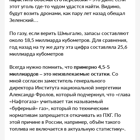
этот уголь где-то чудом удастся найти. Видимо,
будут возить дронами, как пару лет назад обещал
Зеленский…
По газу, если верить Шмыгалю, запасы составляют
около 18,5 миллиарда кубометров. Для сравнения,
год назад на ту же дату эта цифра составляла 25,6
миллиарда кубометров
Всегда нужно помнить, что
примерно 4,5-5
миллиардов – это неизвлекаемые остатки
. Со
мной согласен заместитель генерального
директора Института национальной энергетики
Александр Фролов, который подчеркнул, что «глава
«Нафтогаза» учитывает так называемый
«буферный» газ», который по техническим
нормативам запрещается откачивать из ПХГ. По
этой причине в России, например, объём такого
топлива не включается в актуальную статистику».