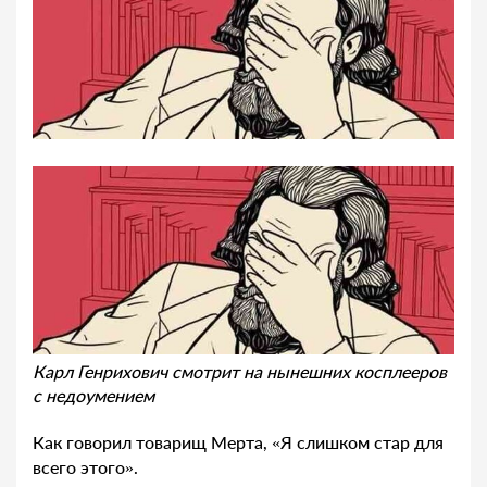
Карл Генрихович смотрит на нынешних косплееров
с недоумением
Как говорил товарищ Мерта, «Я слишком стар для
всего этого».