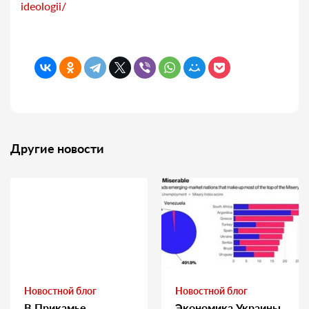
ideologii/
Другие новости
Новостной блог
Новостной блог
В Прикамье
Экономика Украины