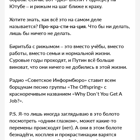
Ютубе – и рижым на шаг ближе к краху.
Хотите знать, как всё это на самом деле
называется?
Про-кра-сти-на-ция
. Что бы ни делать,
лишь бы ничего не делать.
Биритьба с рижымом – это вместо учёбы, вместо
работы, вместо семьи и нормальной жизни.
Суровые годы проходят, и Путин всё больше
виноват, что они ничего не добились в этой жизни.
Радио «Советское Информбюро» ставит всем
борцунам песню группы «The Offspring» с
красноречивым названием «Why Don’t You Get A
Job?».
P.S. Я-то лишь иногда заглядываю в это болото
посмотреть «одним глазком», может какие-то
перемены происходят (нет). А они в этом болоте
безнадёги, косплея и прокрастинации варятся