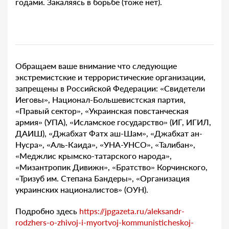
годами. Закаляясь в борьбе (тоже нет).
Обращаем ваше внимание что следующие
экстремистские и террористические организации,
запрещены в Российской Федерации: «Свидетели
Иеговы», Национал-Большевистская партия,
«Правый сектор», «Украинская повстанческая
армия» (УПА), «Исламское государство» (ИГ, ИГИЛ,
ДАИШ), «Джабхат Фатх аш-Шам», «Джабхат ан-
Нусра», «Аль-Каида», «УНА-УНСО», «Талибан»,
«Меджлис крымско-татарского народа»,
«Мизантропик Дивижн», «Братство» Корчинского,
«Тризуб им. Степана Бандеры», «Организация
украинских националистов» (ОУН).
Подробно здесь
https://jpgazeta.ru/aleksandr-
rodzhers-o-zhivoj-i-myortvoj-kommunisticheskoj-