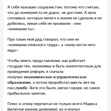
Я себя называю социалистом, потому что считаю,
что до коммуниста не дорос, не достоин. А куча
сопливых, которые ничего в жизни не сделали и не
добились, никак себя не проявили – они
«коммунисты».
Про таких мой дед говорил, что они не
«коммунистического труда», а «кому нести чего
куда».
Чтобы иметь представление, как работает
государство, экономика и быть компетентным для
проведения реформ, я сначала
получил
экономическое и управленческое
образование
, а потом проработал
шесть лет на
госслужбе
. Хотя это было, мягко говоря, не самое
прибыльное занятие.
Плюс к этому перечитал не только всего Маркса
(включая ранние дневники), но и изучал