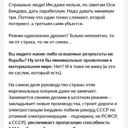
Страшные люди! Им даже нельзя, по заветам Оси
Бендера, дать парабеллум. Надо давать минимум
три. Потому что один точно сломают, второй
потеряют, а третьим сами убьются.
Режим однозначно дрожит! Только непонятно, то
ли от страха, то ли от смеха…
Вы видите какие-либо осязаемые результаты их
борьбы? Ну хотя бы минимальные проявления в
материальном мире
. Нет? И я тоже не вижу (и это
не суслик, который есть).
На самом деле руководство страны этих
маргинальных клоунов даже не замечает.
Занимается своими делами в штатном режиме –
закладывает новые производства, строит дороги и
электростанции (недавно побили рекорд СССР по
атомной электрогенерации – подчеркну, не РСФСР,
а СССР),
увеличивает пропускную способность