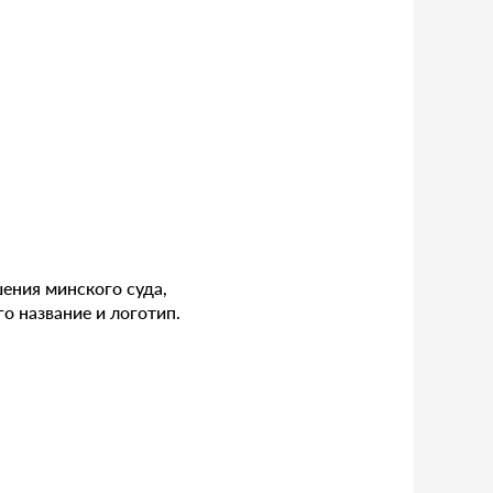
ения минского суда,
о название и логотип.