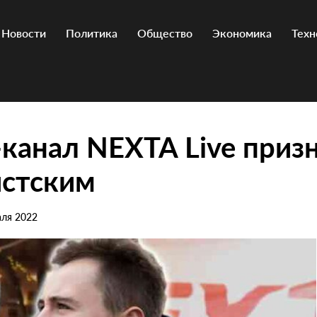
Новости
Политика
Общество
Экономика
Техн
-канал NEXTA Live приз
истским
аля 2022