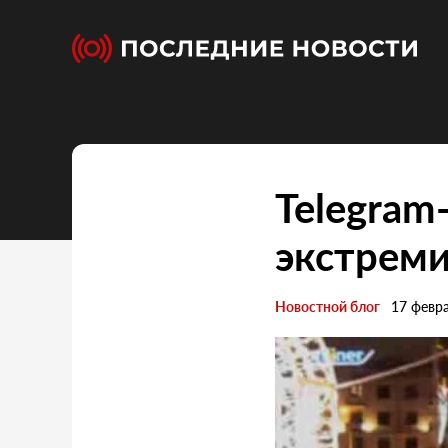
Telegram
экстрем
Новостной блог
17 февр