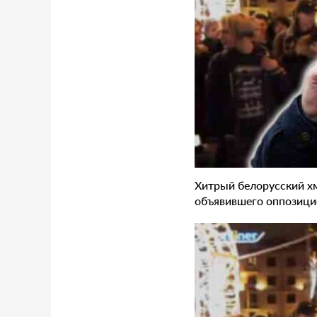
Хитрый белорусский х
объявившего оппозицио