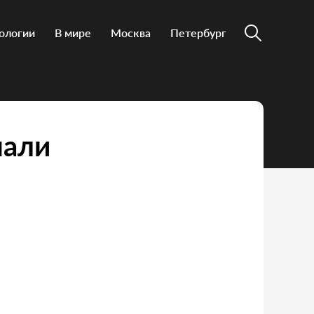
ологии
В мире
Москва
Петербург
нали