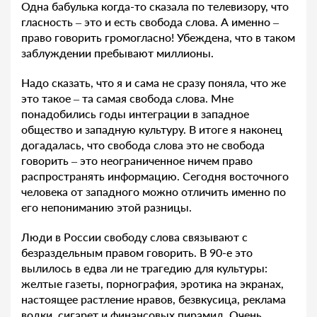
Одна бабулька когда-то сказала по телевизору, что
гласность – это и есть свобода слова. А именно –
право говорить громогласно! Убеждена, что в таком
заблуждении пребывают миллионы.
Надо сказать, что я и сама не сразу поняла, что же
это такое – та самая свобода слова. Мне
понадобились годы интеграции в западное
общество и западную культуру. В итоге я наконец
догадалась, что свобода слова это не свобода
говорить – это неограниченное ничем право
распространять информацию. Сегодня восточного
человека от западного можно отличить именно по
его непониманию этой разницы.
Люди в России свободу слова связывают с
безраздельным правом говорить. В 90-е это
вылилось в едва ли не трагедию для культуры:
желтые газеты, порнография, эротика на экранах,
настоящее растление нравов, безвкусица, реклама
водки, сигарет и финансовых пирамид. Очень