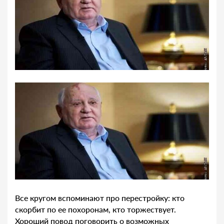
Все кругом вспоминают про перестройку: кто
скорбит по ее похоронам, кто торжествует.
Хороший повод поговорить о возможных