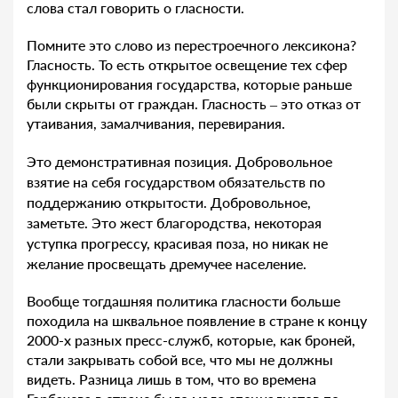
слова стал говорить о гласности.
Помните это слово из перестроечного лексикона?
Гласность. То есть открытое освещение тех сфер
функционирования государства, которые раньше
были скрыты от граждан. Гласность – это отказ от
утаивания, замалчивания, перевирания.
Это демонстративная позиция. Добровольное
взятие на себя государством обязательств по
поддержанию открытости. Добровольное,
заметьте. Это жест благородства, некоторая
уступка прогрессу, красивая поза, но никак не
желание просвещать дремучее население.
Вообще тогдашняя политика гласности больше
походила на шквальное появление в стране к концу
2000-х разных пресс-служб, которые, как броней,
стали закрывать собой все, что мы не должны
видеть. Разница лишь в том, что во времена