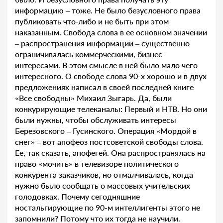
информацию – тоже. Не было безусловного права
публиковать что-либо и не быть при этом
наказанным. Свобода слова в ее основном значении
– распространения информации – существенно
ограничивалась коммерческими, бизнес-
интересами. В этом смысле в ней было мало чего
интересного. О свободе слова 90-х хорошо и в двух
предложениях написал в своей последней книге
«Все свободны» Михаил Зыгарь. Да, были
конкурирующие телеканалы: Первый и НТВ. Но они
были нужны, чтобы обслуживать интересы
Березовского – Гусинского. Операция «Мордой в
снег» – вот апофеоз постсоветской свободы слова.
Ее, так сказать, апофегей. Она распространялась на
право «мочить» в телевизоре политического
конкурента заказчиков, но отмалчивалась, когда
нужно было сообщать о массовых учительских
голодовках. Почему сегодняшние
ностальгирующие по 90-м интеллигенты этого не
запомнили? Потому что их тогда не научили.