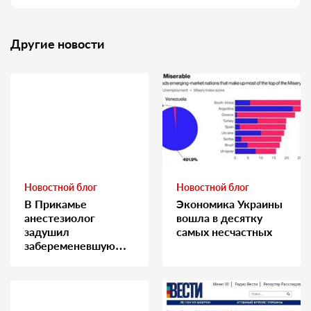
Другие новости
Новостной блог
Новостной блог
В Прикамье
Экономика Украины
анестезиолог
вошла в десятку
задушил
самых несчастных
забеременевшую
медсестру