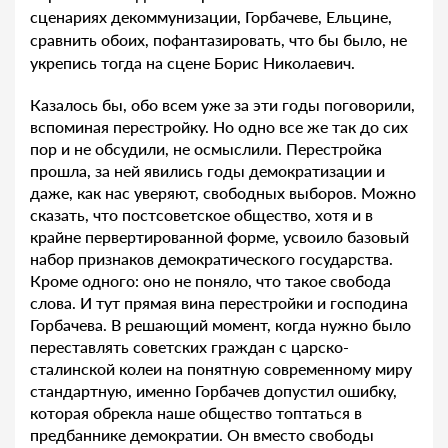
сценариях декоммунизации, Горбачеве, Ельцине,
сравнить обоих, пофантазировать, что бы было, не
укрепись тогда на сцене Борис Николаевич.
Казалось бы, обо всем уже за эти годы поговорили,
вспоминая перестройку. Но одно все же так до сих
пор и не обсудили, не осмыслили. Перестройка
прошла, за ней явились годы демократизации и
даже, как нас уверяют, свободных выборов. Можно
сказать, что постсоветское общество, хотя и в
крайне первертированной форме, усвоило базовый
набор признаков демократического государства.
Кроме одного: оно не поняло, что такое свобода
слова. И тут прямая вина перестройки и господина
Горбачева. В решающий момент, когда нужно было
переставлять советских граждан с царско-
сталинской колеи на понятную современному миру
стандартную, именно Горбачев допустил ошибку,
которая обрекла наше общество топтаться в
предбаннике демократии. Он вместо свободы