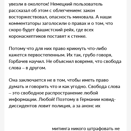
увезли в околоток! Немецкий пользователь
рассказал об этом с облегчением: закон
восторжествовал, опасность миновала. А наши
комментаторы заголосили о правах и о том, что
скоро будет фашистский рейх, где всех
коронаскептиков поставят к стенке.
Потому что для них право крикнуть что-либо
кажется первостепенным. Их так, грубо говоря,
Горбачев научил. Не объяснил вовремя, что свобода
слова – в другом.
Она заключается не в том, чтобы иметь право
думать и говорить что и как угодно. Свобода слова
– это свободное распространение любой
информации. Любой! Поэтому в Германии ковид-
диссидентов ловит полиция, а за анонс их
митинга никого штрафовать не