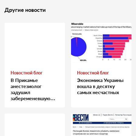
Другие новости
Новостной блог
Новостной блог
В Прикамье
Экономика Украины
анестезиолог
вошла в десятку
задушил
самых несчастных
забеременевшую
медсестру