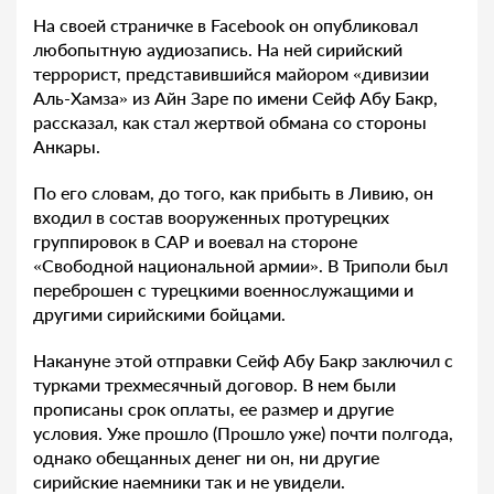
На своей страничке в Facebook он опубликовал
любопытную аудиозапись. На ней сирийский
террорист, представившийся майором «дивизии
Аль-Хамза» из Айн Заре по имени Сейф Абу Бакр,
рассказал, как стал жертвой обмана со стороны
Анкары.
По его словам, до того, как прибыть в Ливию, он
входил в состав вооруженных протурецких
группировок в САР и воевал на стороне
«Свободной национальной армии». В Триполи был
переброшен с турецкими военнослужащими и
другими сирийскими бойцами.
Накануне этой отправки Сейф Абу Бакр заключил с
турками трехмесячный договор. В нем были
прописаны срок оплаты, ее размер и другие
условия. Уже прошло (Прошло уже) почти полгода,
однако обещанных денег ни он, ни другие
сирийские наемники так и не увидели.