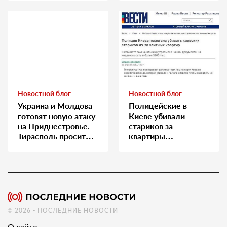
Новостной блог
Новостной блог
Украина и Молдова
Полицейские в
готовят новую атаку
Киеве убивали
на Приднестровье.
стариков за
Тирасполь просит
квартиры…
Москву о помощи
© 2026 - ПОСЛЕДНИЕ НОВОСТИ
О сайте