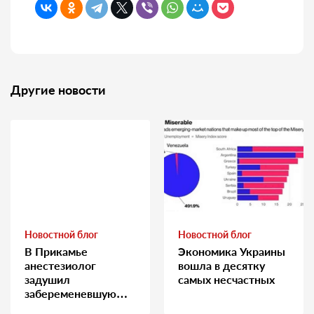
Другие новости
Новостной блог
Новостной блог
В Прикамье
Экономика Украины
анестезиолог
вошла в десятку
задушил
самых несчастных
забеременевшую
медсестру