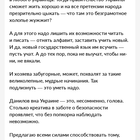
сможет жить хорошо и на все претензии народа
презрительно цыкать — что там это безграмотное
холопье жужжит?
А для этого надо лишить их возможности читать
и писать — отнять алфавит, заставить учить новый.
И да, новый государственный язык им всучить —
пусть учат. А до тех пор, пока не выучат, чтобы ни-
ни, не вякали.
И хозяева забугорные, может, похвалят за такие
великолепные, мудрые начинания. Так
подлизнуть — это уметь надо.
Данилов вна Украине — это, несомненно, голова.
Столько креатива в заботе о безопасности
проявляет, что без попкорна наблюдать
невозможно.
Предлагаю всеми силами способствовать тому,