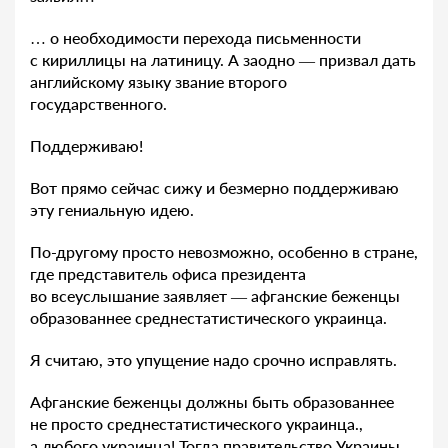
… о необходимости перехода письменности
с кириллицы на латиницу. А заодно — призвал дать
английскому языку звание второго
государственного.
Поддерживаю!
Вот прямо сейчас сижу и безмерно поддерживаю
эту гениальную идею.
По-другому просто невозможно, особенно в стране,
где представитель офиса президента
во всеуслышание заявляет — афганские беженцы
образованнее среднестатистического украинца.
Я считаю, это упущение надо срочно исправлять.
Афганские беженцы должны быть образованнее
не просто среднестатистического украинца.,
а любого украинца! Тогда правительство Украины