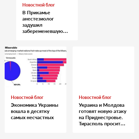
Новостной блог
В Прикамье
анестезиолог
задушил
забеременевшую
медсестру
Новостной блог
Новостной блог
Экономика Украины
Украина и Молдова
вошла в десятку
готовят новую атаку
самых несчастных
на Приднестровье.
Тирасполь просит
Москву о помощи