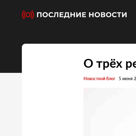
О трёх р
Новостной блог
5 июня 