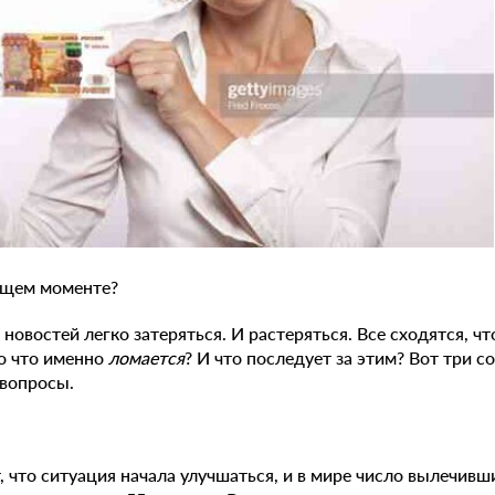
ущем моменте?
новостей легко затеряться. И растеряться. Все сходятся, чт
о что именно
ломается
? И что последует за этим? Вот три 
 вопросы.
, что ситуация начала улучшаться, и в мире число вылечивш