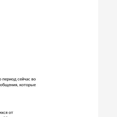
о период сейчас во
сообщения, которые
ихся от