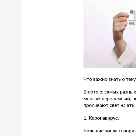
Что важно знать о тек
В потоке самых разных 
многом переломный, н
проливают свет на эти
1. Коронавирус
.
Большие числа говорят