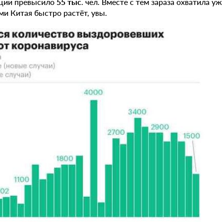
кции превысило
55 тыс
. чел. Вместе с тем зараза охватила у
ми Китая быстро растёт, увы.