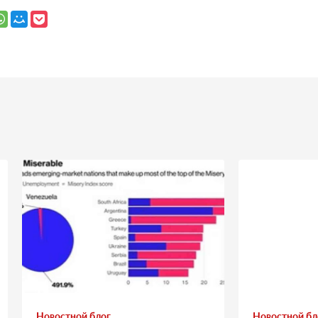
Новостной блог
Новостной бл