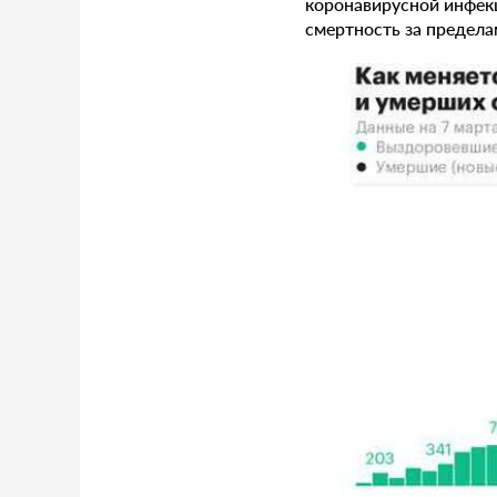
коронавирусной инфе
смертность за предела