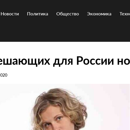
Новости
Политика
Общество
Экономика
Техн
ешающих для России но
2020