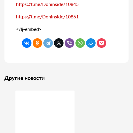
https://t.me/Doninside/10845
https://t.me/Doninside/10861
</lj-embed>
Другие новости