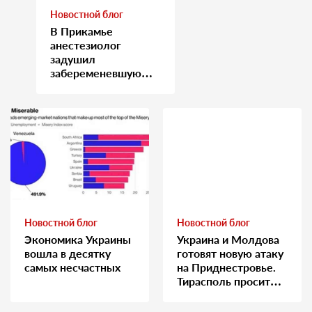
Новостной блог
В Прикамье
анестезиолог
задушил
забеременевшую
медсестру
Новостной блог
Новостной блог
Экономика Украины
Украина и Молдова
вошла в десятку
готовят новую атаку
самых несчастных
на Приднестровье.
Тирасполь просит
Москву о помощи