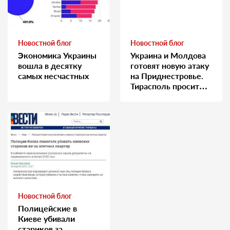
Новостной блог
Новостной блог
Экономика Украины
Украина и Молдова
вошла в десятку
готовят новую атаку
самых несчастных
на Приднестровье.
Тирасполь просит
Москву о помощи
Новостной блог
Полицейские в
Киеве убивали
стариков за