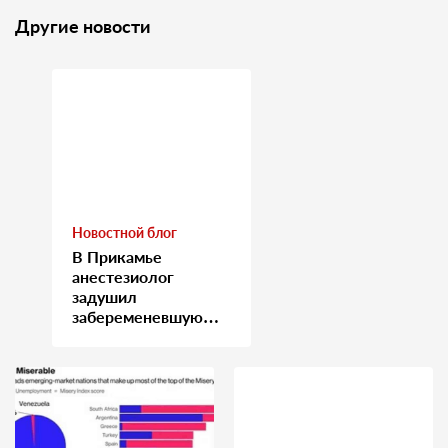
Другие новости
Новостной блог
В Прикамье
анестезиолог
задушил
забеременевшую
медсестру