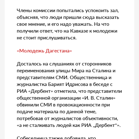
Члены комиссии попытались успокоить зал,
объясняя, что люди пришли сюда высказать
свое мнение, и его надо уважать. На что
получили ответ, что на Кавказе к молодежи
не стоит прислушиваться.
«Молодежь Дагестана»
Досталось на слушаниях от сторонников
переименования улицы Мира на Сталина и
представителям СМИ. Общественница и
журналистка Барият Идрисова в беседе с
РИА «Дербент» отметила, что представители
общественной организации «И. В. Сталин»
обвинили СМИ в провокационности при
подаче материала по данной теме,
потребовав от журналистов объективности,
«а не сталкивать людей как РИА „Дербент“».
Собеседница также добавила, что