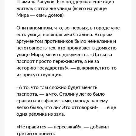
Шамиль Расулов. Его поддержал еще один
житель с этой же улицы (всего на улице
Мира — семь домов).
Они напомнили, что, во-первых, в городе уже
есть улица, носящая имя Сталина. Вторым
аргументом противников было нежелание и
неготовность тех, кто проживает в домах по
улице Мира, менять документы. «Да вы за
паспорт просто переживаете, а не за
историю государства!», — выкрикнул кто-то
из присутствующих.
«А то, что там сложно будет менять
паспорта, — а что, Сталину легко было
сражаться с фашистами, народу нашему
легко было, что ли? Это отговорки!», — еще
одна реплика из зала.
«Не нравится — переезжай!», — добавил
третий оппонент.