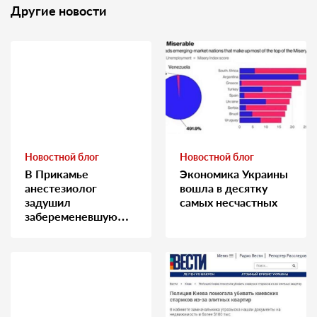
Другие новости
Новостной блог
Новостной блог
В Прикамье
Экономика Украины
анестезиолог
вошла в десятку
задушил
самых несчастных
забеременевшую
медсестру