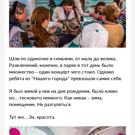
Шли по одиночке и семьями, от мала до велика.
Развлечений, конечно, в парке в тот день было
множество – один концерт чего стоил. Однако
ребята из “Нашего города” превзошли самих себя.
Я был зимой у них на дне рождения, было клево
но…тесновато немного. Как никак – зима,
помещение. Не разгуляться.
Тут же…Эх, красота.