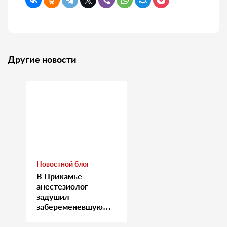
Другие новости
Новостной блог
В Прикамье
анестезиолог
задушил
забеременевшую
медсестру