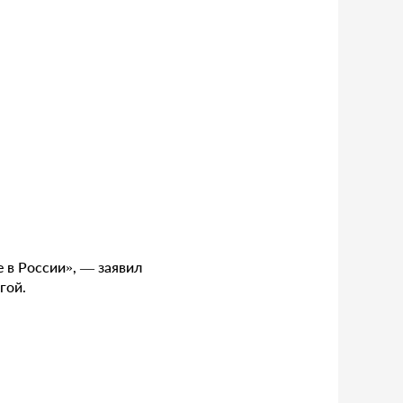
 в России», — заявил
гой.