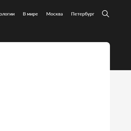
ологии
В мире
Москва
Петербург
и