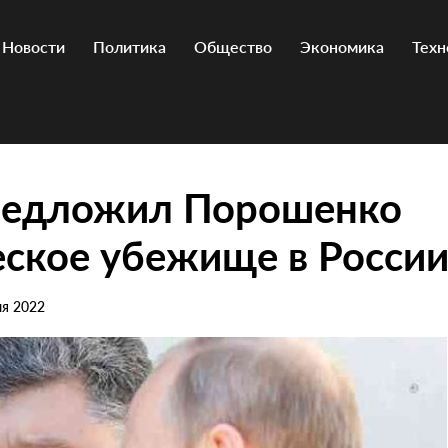
Новости
Политика
Общество
Экономика
Техн
редложил Порошенко
ское убежище в Росси
ля 2022