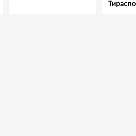
Тираспо
Москву