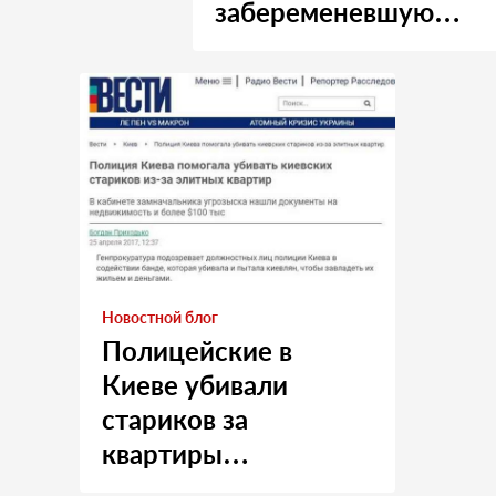
забеременевшую
медсестру
Новостной блог
Полицейские в
Киеве убивали
стариков за
квартиры…