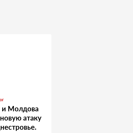
ог
 и Молдова
 новую атаку
нестровье.