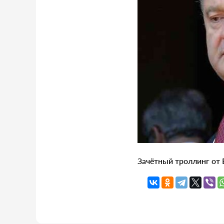
Зачётный троллинг от