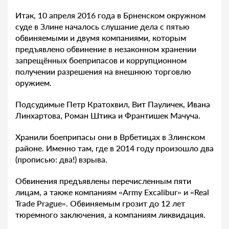
Итак, 10 апреля 2016 года в Брненском окружном
суде в Злине началось слушание дела с пятью
обвиняемыми и двумя компаниями, которым
предъявлено обвинение в незаконном хранении
запрещённых боеприпасов и коррупционном
получении разрешения на внешнюю торговлю
оружием.
Подсудимые Петр Кратохвил, Вит Пауличек, Ивана
Линхартова, Роман Штика и Франтишек Мачуча.
Хранили боеприпасы они в Врбетицах в Злинском
районе. Именно там, где в 2014 году произошло два
(прописью: два!) взрыва.
Обвинения предъявлены перечисленным пяти
лицам, а также компаниям «Army Excalibur» и «Real
Trade Prague». Обвиняемым грозит до 12 лет
тюремного заключения, а компаниям ликвидация.