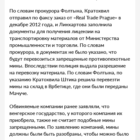
По словам прокурора Фолтына, Кратохвил
отправил по факсу заказ от «Real Trade Prague» в
декабре 2012 года, и Линхартова заполнила
документы для получения лицензии на
транспортировку материалов от Министерства
промышленности и торговли. По словам
прокурора, в документах не было указано, что
будут перевозиться запрещенные противопехотные
мины. Впоследствии полиция выдала разрешение
на перевозку материала. По словам Фолтына, по
указанию Кратохвила Штика решила перевезти
мины на склад в Врбетице, где они были переданы
Мачуче.
Обвиняемые компании ранее заявляли, что
венгерское государство, у которого компания их
приобрела, также не считает подобные мины
запрещенными. По заявлению компаний, мины
должны были быть разобраны, чтобы можно было