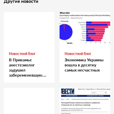
Другие новости
Новостной блог
Новостной блог
В Прикамье
Экономика Украины
анестезиолог
вошла в десятку
задушил
самых несчастных
забеременевшую
медсестру