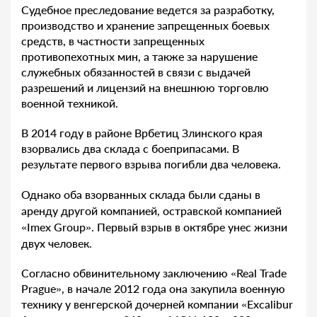
Судебное преследование ведется за разработку,
производство и хранение запрещенных боевых
средств, в частности запрещенных
противопехотных мин, а также за нарушение
служебных обязанностей в связи с выдачей
разрешений и лицензий на внешнюю торговлю
военной техникой.
В 2014 году в районе Врбетиц Злинского края
взорвались два склада с боеприпасами. В
результате первого взрыва погибли два человека.
Однако оба взорванных склада были сданы в
аренду другой компанией, остравской компанией
«Imex Group». Первый взрыв в октябре унес жизни
двух человек.
Согласно обвинительному заключению «Real Trade
Prague», в начале 2012 года она закупила военную
технику у венгерской дочерней компании «Excalibur