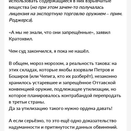
использовать содержащиеся в них взрывчатые
вещества (
но при этом зачем-то получалась
лицензия на экспортную торговлю оружием – прим.
Роджерса
).
«А мы не знали, что они запрещённые», заявил
Кратохвил.
Чем суд закончился, я пока не нашёл.
В общем, мороз морозом, а реальность такова: на
этих складах, которые якобы взорвали Петров и
Боширов (или Чепига, кто их разберёт), незаконно
хранилось устаревшее и запрещённое Оттавской
конвенцией оружие, подлежащее утилизации, но
которое планировалось контрабандой перепродать
в третьи страны.
Да за утилизацию такого нужно ордена давать!
А если серьёзно, то это ещё одно доказательство
надуманности и притянутости данных обвинений.