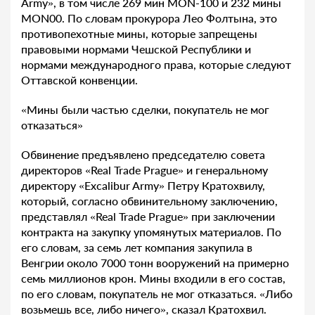
Army», в том числе 269 мин MON-100 и 232 мины
MON00. По словам прокурора Лео Фолтына, это
противопехотные мины, которые запрещены
правовыми нормами Чешской Республики и
нормами международного права, которые следуют
Оттавской конвенции.
«Мины были частью сделки, покупатель не мог
отказаться»
Обвинение предъявлено председателю совета
директоров «Real Trade Prague» и генеральному
директору «Excalibur Army» Петру Кратохвилу,
который, согласно обвинительному заключению,
представлял «Real Trade Prague» при заключении
контракта на закупку упомянутых материалов. По
его словам, за семь лет компания закупила в
Венгрии около 7000 тонн вооружений на примерно
семь миллионов крон. Мины входили в его состав,
по его словам, покупатель не мог отказаться. «Либо
возьмешь все, либо ничего», сказал Кратохвил.