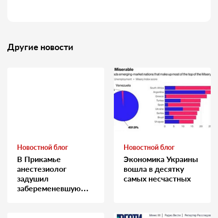
Другие новости
Новостной блог
Новостной блог
В Прикамье
Экономика Украины
анестезиолог
вошла в десятку
задушил
самых несчастных
забеременевшую
медсестру