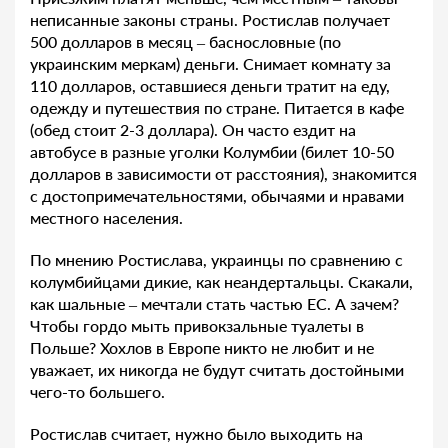
неписанные законы страны. Ростислав получает
500 долларов в месяц – баснословные (по
украинским меркам) деньги. Снимает комнату за
110 долларов, оставшиеся деньги тратит на еду,
одежду и путешествия по стране. Питается в кафе
(обед стоит 2-3 доллара). Он часто ездит на
автобусе в разные уголки Колумбии (билет 10-50
долларов в зависимости от расстояния), знакомится
с достопримечательностями, обычаями и нравами
местного населения.
По мнению Ростислава, украинцы по сравнению с
колумбийцами дикие, как неандертальцы. Скакали,
как шальные – мечтали стать частью ЕС. А зачем?
Чтобы гордо мыть привокзальные туалеты в
Польше? Хохлов в Европе никто не любит и не
уважает, их никогда не будут считать достойными
чего-то большего.
Ростислав считает, нужно было выходить на