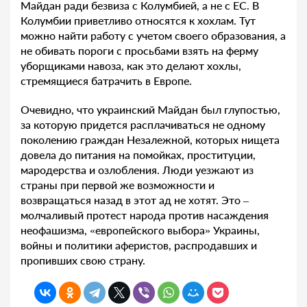
Майдан ради безвиза с Колумбией, а не с ЕС. В
Колумбии приветливо относятся к хохлам. Тут
можно найти работу с учетом своего образования, а
не обивать пороги с просьбами взять на ферму
уборщиками навоза, как это делают хохлы,
стремящиеся батрачить в Европе.
Очевидно, что украинский Майдан был глупостью,
за которую придется расплачиваться не одному
поколению граждан Незалежной, которых нищета
довела до питания на помойках, проституции,
мародерства и озлобления. Люди уезжают из
страны при первой же возможности и
возвращаться назад в этот ад не хотят. Это –
молчаливый протест народа против насаждения
неофашизма, «европейского выбора» Украины,
войны и политики аферистов, распродавших и
пропивших свою страну.