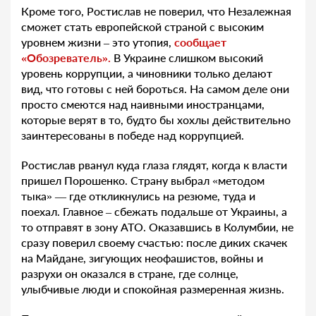
Кроме того, Ростислав не поверил, что Незалежная
сможет стать европейской страной с высоким
уровнем жизни – это утопия,
сообщает
«Обозреватель».
В Украине слишком высокий
уровень коррупции, а чиновники только делают
вид, что готовы с ней бороться. На самом деле они
просто смеются над наивными иностранцами,
которые верят в то, будто бы хохлы действительно
заинтересованы в победе над коррупцией.
Ростислав рванул куда глаза глядят, когда к власти
пришел Порошенко. Страну выбрал «методом
тыка» — где откликнулись на резюме, туда и
поехал. Главное – сбежать подальше от Украины, а
то отправят в зону АТО. Оказавшись в Колумбии, не
сразу поверил своему счастью: после диких скачек
на Майдане, зигующих неофашистов, войны и
разрухи он оказался в стране, где солнце,
улыбчивые люди и спокойная размеренная жизнь.