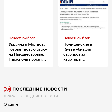
Новостной блог
Новостной блог
Украина и Молдова
Полицейские в
готовят новую атаку
Киеве убивали
на Приднестровье.
стариков за
Тирасполь просит
квартиры…
Москву о помощи
© 2026 - ПОСЛЕДНИЕ НОВОСТИ
О сайте