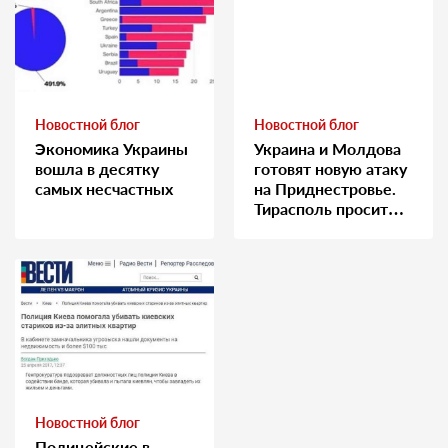
Новостной блог
Новостной блог
Экономика Украины
Украина и Молдова
вошла в десятку
готовят новую атаку
самых несчастных
на Приднестровье.
Тирасполь просит
Москву о помощи
Новостной блог
Полицейские в