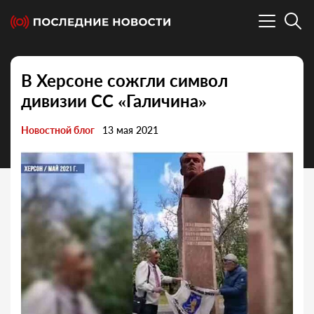
В Херсоне сожгли символ
дивизии СС «Галичина»
Новостной блог
13 мая 2021