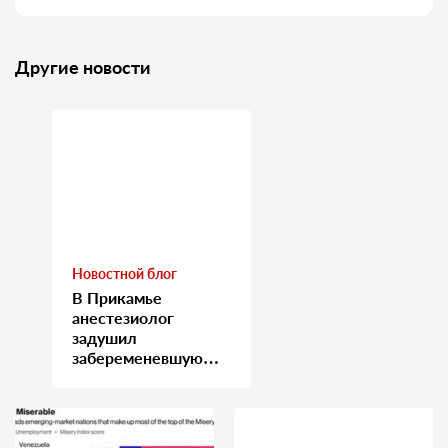
Другие новости
Новостной блог
В Прикамье
анестезиолог
задушил
забеременевшую
медсестру