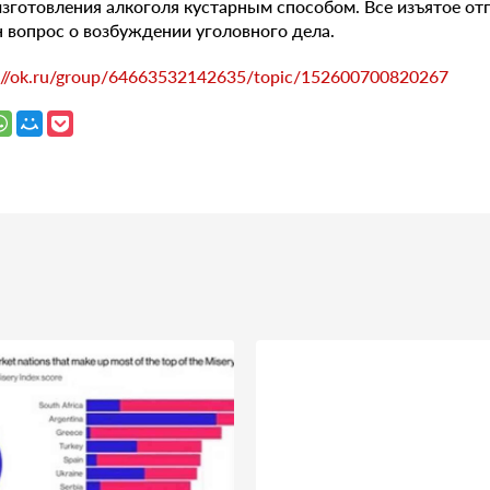
зготовления алкоголя кустарным способом. Все изъятое отп
н вопрос о возбуждении уголовного дела.
s://ok.ru/group/64663532142635/topic/152600700820267