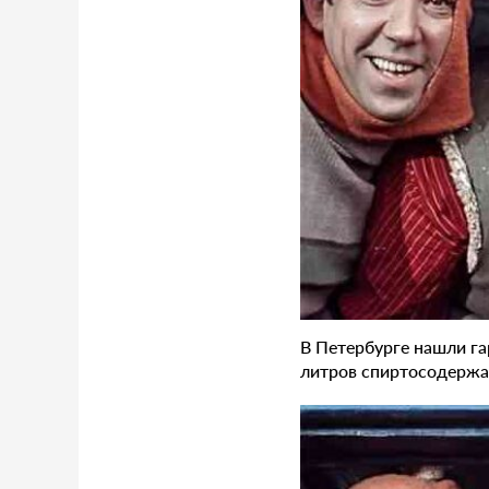
В Петербурге нашли га
литров спиртосодержа