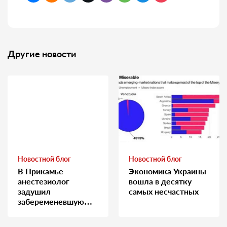
Другие новости
Новостной блог
Новостной блог
В Прикамье
Экономика Украины
анестезиолог
вошла в десятку
задушил
самых несчастных
забеременевшую
медсестру