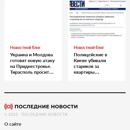
Новостной блог
Новостной блог
Украина и Молдова
Полицейские в
готовят новую атаку
Киеве убивали
на Приднестровье.
стариков за
Тирасполь просит
квартиры…
Москву о помощи
© 2026 - ПОСЛЕДНИЕ НОВОСТИ
О сайте