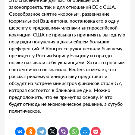
законопроекта, так и для отношений ЕС с США.
Своеобразное снятие «короны», развенчание
(формальное) Вашингтона, постановка его в одну
шеренгу с «рядовыми» членами антироссийской
коалиции. США не привыкать принимать выгодную
позу ради получения в дальнейшем больших
преференций. В Конгрессе рукоплескали бывшему
президенту России Борису Ельцину и гораздо
позже называли себя украинцами. Хотя это ровным
счетом ничего не значило. Reuters отмечает, что
рассматриваемую инициативу представят и
обсудят на встрече министров финансов стран G7,
которая состоится в ближайшие дни. Можно
предположить, что ее примут за основу. И это
будет отнюдь не экономическое решение, а сугубо
политическое.