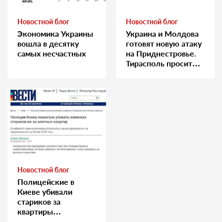
Новостной блог
Новостной блог
Экономика Украины
Украина и Молдова
вошла в десятку
готовят новую атаку
самых несчастных
на Приднестровье.
Тирасполь просит
Москву о помощи
Новостной блог
Полицейские в
Киеве убивали
стариков за
квартиры…