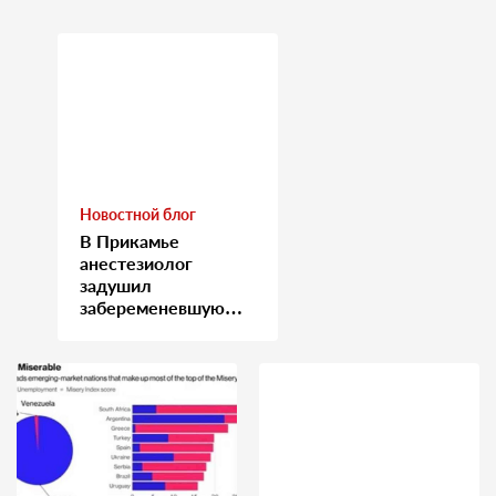
Новостной блог
В Прикамье
анестезиолог
задушил
забеременевшую
медсестру