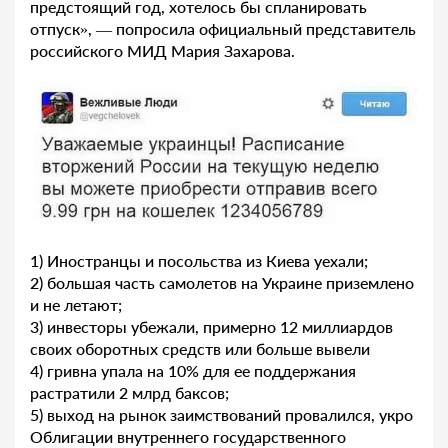
предстоящий год, хотелось бы спланировать
отпуск», — попросила официальный представитель
российского МИД Мария Захарова.
1) Иностранцы и посольства из Киева уехали;
2) большая часть самолетов на Украине приземлено
и не летают;
3) инвесторы убежали, примерно 12 миллиардов
своих оборотных средств или больше вывели
4) гривна упала на 10% для ее поддержания
растратили 2 млрд баксов;
5) выход на рынок заимствований провалился, укро
Облигации внутреннего государственного