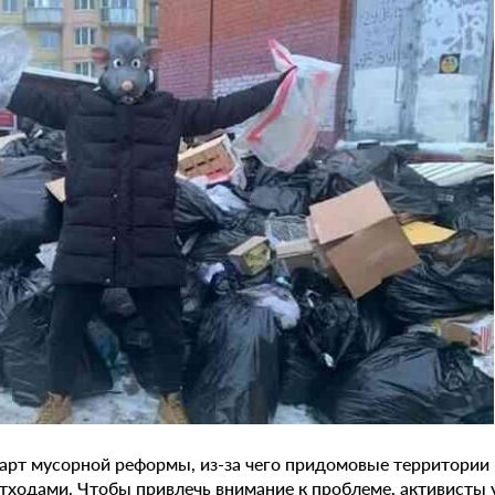
арт мусорной реформы, из-за чего придомовые территории 
тходами. Чтобы привлечь внимание к проблеме, активисты