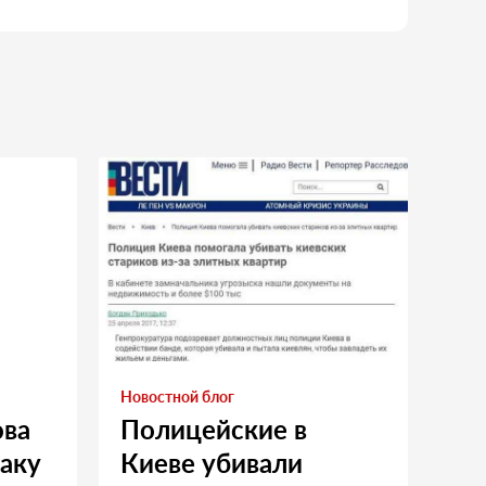
Новостной блог
ова
Полицейские в
таку
Киеве убивали