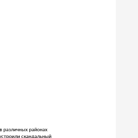
в различных районах
 устроили скандальный