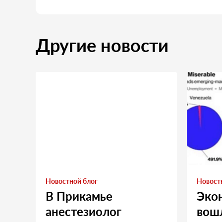
Другие новости
Новостной блог
Новост
В Прикамье
Эко
анестезиолог
вошл