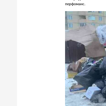
перфоманс.