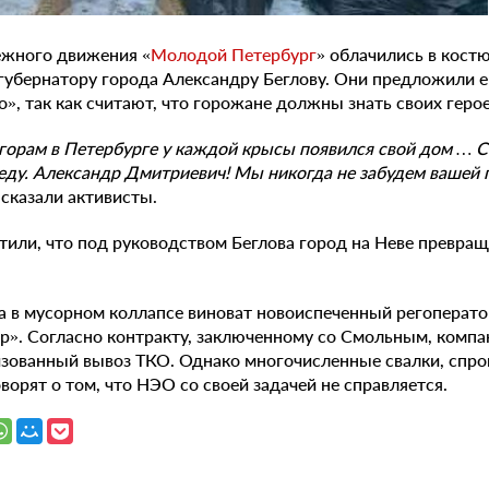
жного движения «
Молодой Петербург
» облачились в кост
губернатору города Александру Беглову. Они предложили е
», так как считают, что горожане должны знать своих геро
орам в Петербурге у каждой крысы появился свой дом … С
 еду. Александр Дмитриевич! Мы никогда не забудем ваше
сказали активисты.
тили, что под руководством Беглова город на Неве превра
а в мусорном коллапсе виноват новоиспеченный регоперато
р». Согласно контракту, заключенному со Смольным, комп
изованный вывоз ТКО. Однако многочисленные свалки, спр
ворят о том, что НЭО со своей задачей не справляется.