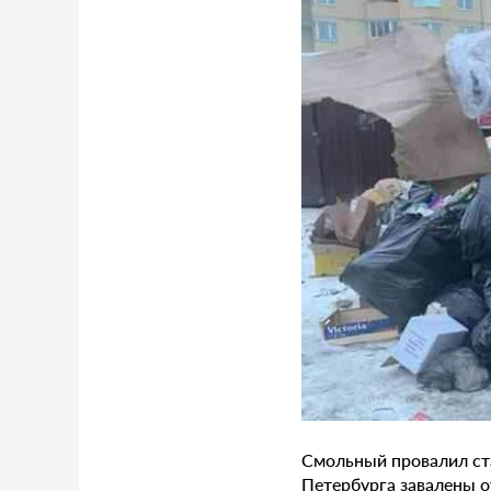
Смольный провалил ст
Петербурга завалены о