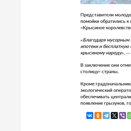
Представители молоде
помойки обратились к 
«Крысиное королевство
«Благодаря мусорным г
ипотеки и бесплатную
крысиному народу», —
В заключение они отме
столицу» страны.
Кроме градоначальник
экологический операто
обеспечивать централ
появление грызунов, го