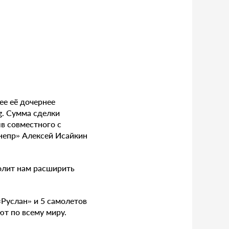
ее её дочернее
g. Сумма сделки
в совместного с
непр» Алексей Исайкин
олит нам расширить
Руслан» и 5 самолетов
ют по всему миру.