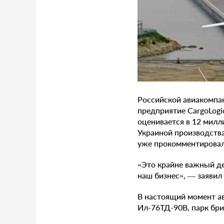
Российской авиакомпан
предприятие CargoLogi
оценивается в 12 милл
Украиной производств
уже прокомментировал
«Это крайне важный де
наш бизнес», — заявил
В настоящий момент ав
Ил-76ТД-90В, парк бри