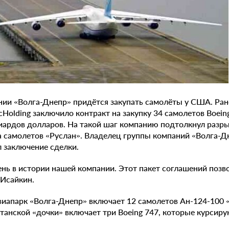
ии «Волга-Днепр» придётся закупать самолёты у США. Ран
cHolding заключило контракт на закупку 34 самолетов Boein
иардов долларов. На такой шаг компанию подтолкнул разры
а самолетов «Руслан». Владелец группы компаний «Волга-Д
 заключение сделки.
нь в истории нашей компании. Этот пакет соглашений позв
 Исайкин.
иапарк «Волга-Днепр» включает 12 самолетов Ан-124-100 «
танской «дочки» включает три Boeing 747, которые курсиру