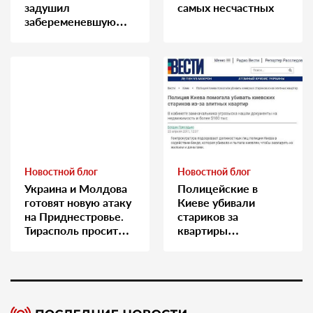
задушил
самых несчастных
забеременевшую
медсестру
Новостной блог
Новостной блог
Украина и Молдова
Полицейские в
готовят новую атаку
Киеве убивали
на Приднестровье.
стариков за
Тирасполь просит
квартиры…
Москву о помощи