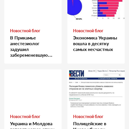
Новостной блог
Новостной блог
В Прикамье
Экономика Украины
анестезиолог
вошла в десятку
задушил
самых несчастных
забеременевшую
медсестру
Новостной блог
Новостной блог
Украина и Молдова
Полицейские в